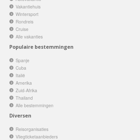
Vakantiehuis
Wintersport
Rondreis
Cruise
Alle vakanties
Populaire bestemmingen
Spanje
Cuba
Italië
Amerika
Zuid-Afrika
Thailand
Alle bestemmingen
Diversen
Reisorganisaties
Vliegticketaanbieders