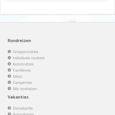
Rondreizen
Groepsrondreis
Individuele rondreis
Autorondreis
Familiereis
Safari
Camperreis
Alle rondreizen
Vakanties
Zonvakantie
Autovakantie