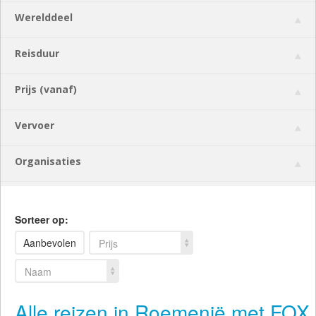
Werelddeel
Reisduur
Prijs (vanaf)
Vervoer
Organisaties
Sorteer op:
Aanbevolen
Prijs
Naam
Alle reizen in Roemenië met FOX