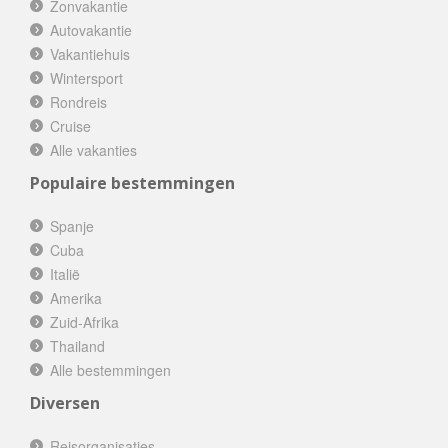
Zonvakantie
Autovakantie
Vakantiehuis
Wintersport
Rondreis
Cruise
Alle vakanties
Populaire bestemmingen
Spanje
Cuba
Italië
Amerika
Zuid-Afrika
Thailand
Alle bestemmingen
Diversen
Reisorganisaties