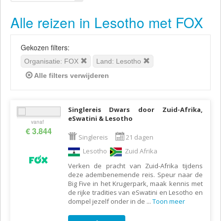
Alle reizen in Lesotho met FOX
Gekozen filters:
Organisatie: FOX
Land: Lesotho
Alle filters verwijderen
Singlereis Dwars door Zuid-Afrika,
eSwatini & Lesotho
vanaf
€ 3.844
Singlereis
21 dagen
Lesotho
Zuid Afrika
Verken de pracht van Zuid-Afrika tijdens
deze adembenemende reis. Speur naar de
Big Five in het Krugerpark, maak kennis met
de rijke tradities van eSwatini en Lesotho en
dompel jezelf onder in de
...
Toon meer