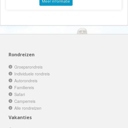
Meer informatie
Rondreizen
Groepsrondreis
Individuele rondreis
Autorondreis
Familiereis
Safari
Camperreis
Alle rondreizen
Vakanties