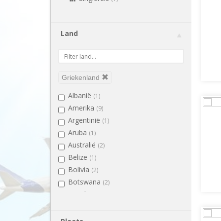
Land
Griekenland
Albanië
(1)
Amerika
(9)
Argentinië
(1)
Aruba
(1)
Australië
(2)
Belize
(1)
Bolivia
(2)
Botswana
(2)
Brazilië
(2)
Bulgarije
(1)
Cambodja
(3)