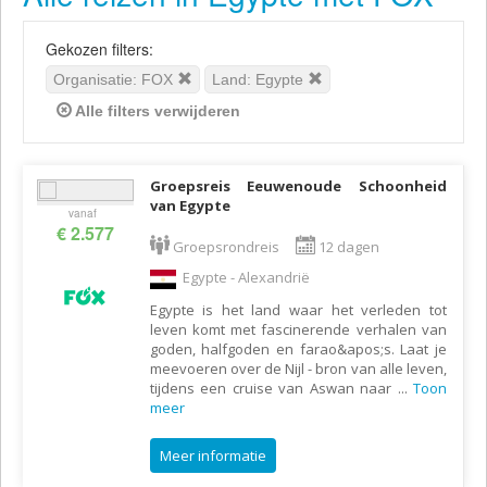
Gekozen filters:
Organisatie: FOX
Land: Egypte
Alle filters verwijderen
Groepsreis Eeuwenoude Schoonheid
van Egypte
vanaf
€ 2.577
Groepsrondreis
12 dagen
Egypte - Alexandrië
Egypte is het land waar het verleden tot
leven komt met fascinerende verhalen van
goden, halfgoden en farao&apos;s. Laat je
meevoeren over de Nijl - bron van alle leven,
tijdens een cruise van Aswan naar
...
Toon
meer
Meer informatie