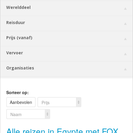
Werelddeel
Reisduur
Prijs (vanaf)
Vervoer
Organisaties
Sorteer op:
Aanbevolen
Prijs
Naam
Alle reizen in Egypte met FOX