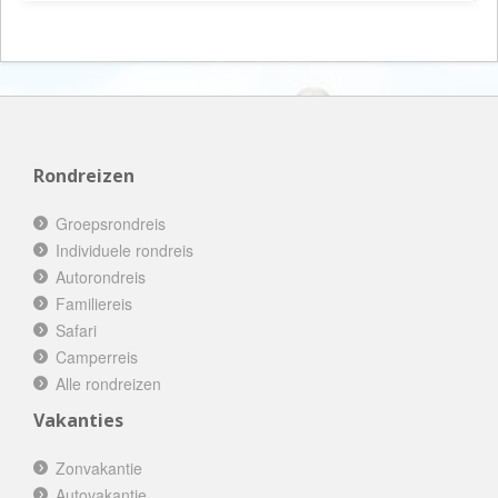
Rondreizen
Groepsrondreis
Individuele rondreis
Autorondreis
Familiereis
Safari
Camperreis
Alle rondreizen
Vakanties
Zonvakantie
Autovakantie