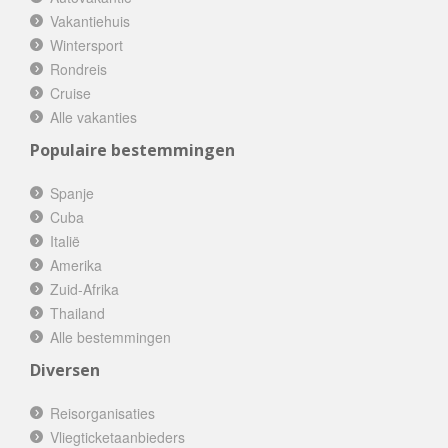
Vakantiehuis
Wintersport
Rondreis
Cruise
Alle vakanties
Populaire bestemmingen
Spanje
Cuba
Italië
Amerika
Zuid-Afrika
Thailand
Alle bestemmingen
Diversen
Reisorganisaties
Vliegticketaanbieders