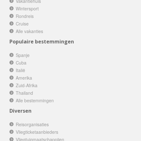
Vakantiehuis
Wintersport
Rondreis
Cruise
Alle vakanties
Populaire bestemmingen
Spanje
Cuba
Italië
Amerika
Zuid-Afrika
Thailand
Alle bestemmingen
Diversen
Reisorganisaties
Vliegticketaanbieders
Vliegtuigmaatschappijen