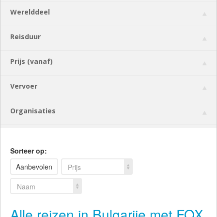
Werelddeel
Reisduur
Prijs (vanaf)
Vervoer
Organisaties
Sorteer op:
Aanbevolen
Prijs
Naam
Alle reizen in Bulgarije met FOX