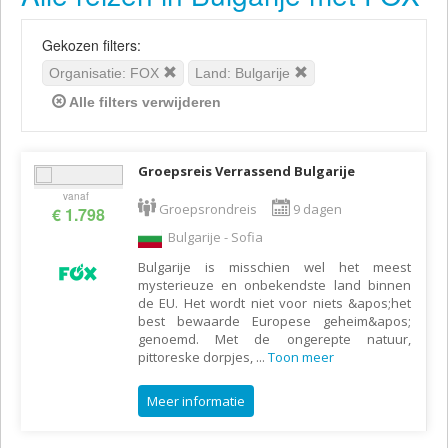
Gekozen filters:
Organisatie: FOX
Land: Bulgarije
Alle filters verwijderen
Groepsreis Verrassend Bulgarije
vanaf
Groepsrondreis
9 dagen
€ 1.798
Bulgarije - Sofia
Bulgarije is misschien wel het meest
mysterieuze en onbekendste land binnen
de EU. Het wordt niet voor niets &apos;het
best bewaarde Europese geheim&apos;
genoemd. Met de ongerepte natuur,
pittoreske dorpjes,
...
Toon meer
Meer informatie