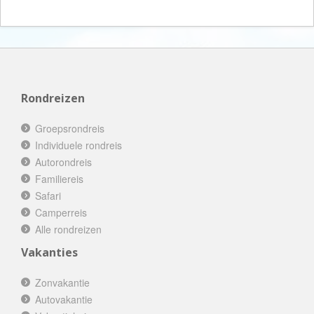
Rondreizen
Groepsrondreis
Individuele rondreis
Autorondreis
Familiereis
Safari
Camperreis
Alle rondreizen
Vakanties
Zonvakantie
Autovakantie