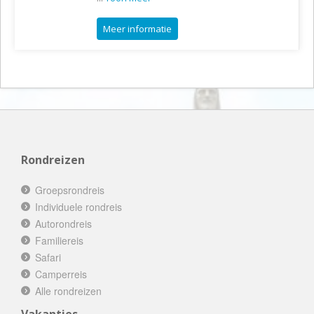
Meer informatie
Rondreizen
Groepsrondreis
Individuele rondreis
Autorondreis
Familiereis
Safari
Camperreis
Alle rondreizen