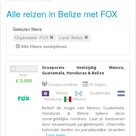
Alle reizen in Belize met FOX
Gekozen filters:
Organisatie: FOX
Land: Belize
Alle filters verwijderen
Groepsreis Veelzijdig Mexico,
Guatemala, Honduras & Belize
vanaf
€ 3.098
Groepsrondreis
20 dagen
Belize
Guatemala
Honduras
Mexico
Beleef de magie van Mexico, Guatemala,
Honduras & Belize tijdens deze
onvergetelijke rondreis. Laat je betoveren
door eeuwenoude jungletempels, sfeervolle
koloniale steden en paradijselijke stranden
...
Toon meer