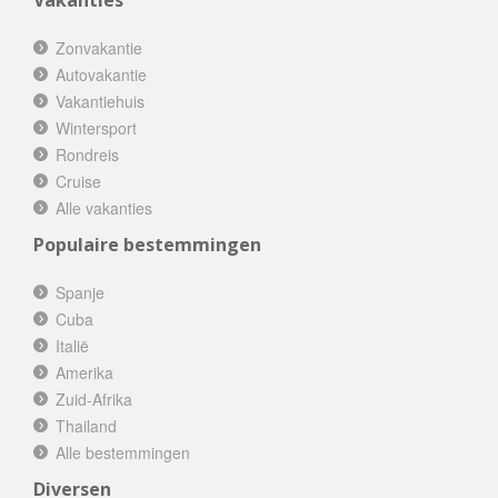
Vakanties
Zonvakantie
Autovakantie
Vakantiehuis
Wintersport
Rondreis
Cruise
Alle vakanties
Populaire bestemmingen
Spanje
Cuba
Italië
Amerika
Zuid-Afrika
Thailand
Alle bestemmingen
Diversen