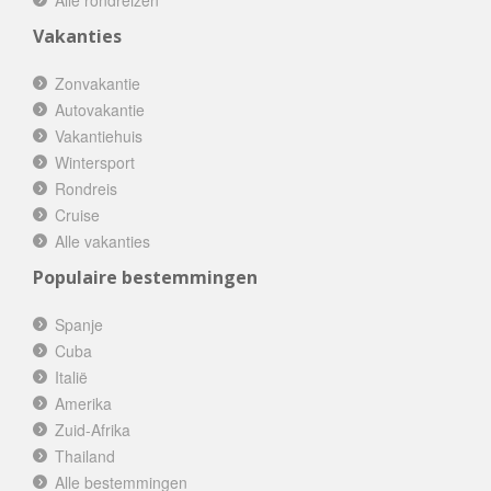
Vakanties
Zonvakantie
Autovakantie
Vakantiehuis
Wintersport
Rondreis
Cruise
Alle vakanties
Populaire bestemmingen
Spanje
Cuba
Italië
Amerika
Zuid-Afrika
Thailand
Alle bestemmingen