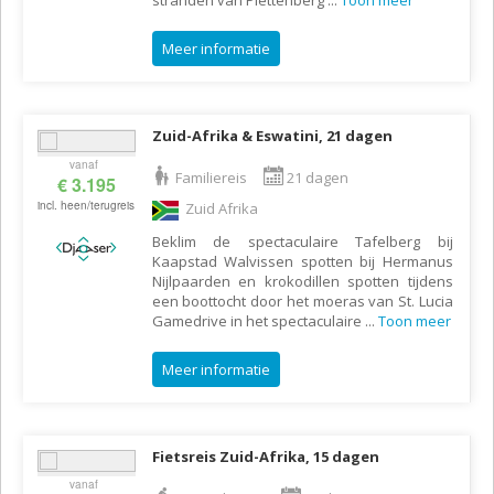
stranden van Plettenberg
...
Toon meer
Meer informatie
Zuid-Afrika & Eswatini, 21 dagen
vanaf
Familiereis
21 dagen
€ 3.195
incl. heen/terugreis
Zuid Afrika
Beklim de spectaculaire Tafelberg bij
Kaapstad Walvissen spotten bij Hermanus
Nijlpaarden en krokodillen spotten tijdens
een boottocht door het moeras van St. Lucia
Gamedrive in het spectaculaire
...
Toon meer
Meer informatie
Fietsreis Zuid-Afrika, 15 dagen
vanaf