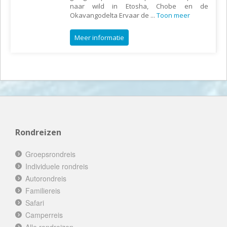
naar wild in Etosha, Chobe en de
Okavangodelta Ervaar de
...
Toon meer
Meer informatie
Rondreizen
Groepsrondreis
Individuele rondreis
Autorondreis
Familiereis
Safari
Camperreis
Alle rondreizen