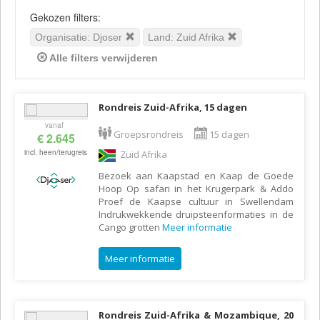
Gekozen filters:
Organisatie: Djoser
Land: Zuid Afrika
Alle filters verwijderen
Rondreis Zuid-Afrika, 15 dagen
vanaf
Groepsrondreis
15 dagen
€ 2.645
incl. heen/terugreis
Zuid Afrika
Bezoek aan Kaapstad en Kaap de Goede
Hoop Op safari in het Krugerpark & Addo
Proef de Kaapse cultuur in Swellendam
Indrukwekkende druipsteenformaties in de
Cango grotten
Meer informatie
Meer informatie
Rondreis Zuid-Afrika & Mozambique, 20