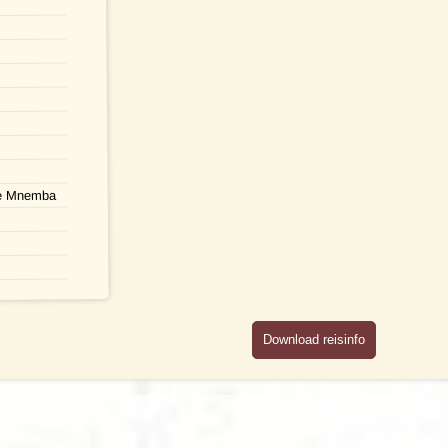
sie Mnemba
Download reisinfo