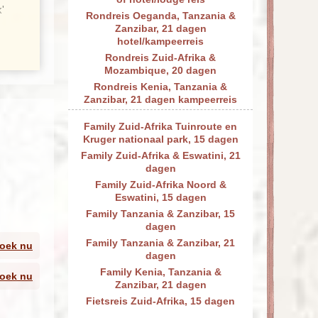
Rondreis Oeganda, Tanzania &
Zanzibar, 21 dagen
et
hotel/kampeerreis
Rondreis Zuid-Afrika &
Mozambique, 20 dagen
Rondreis Kenia, Tanzania &
Zanzibar, 21 dagen kampeerreis
Family Zuid-Afrika Tuinroute en
Kruger nationaal park, 15 dagen
Family Zuid-Afrika & Eswatini, 21
dagen
Family Zuid-Afrika Noord &
Eswatini, 15 dagen
Family Tanzania & Zanzibar, 15
dagen
Family Tanzania & Zanzibar, 21
oek nu
dagen
Family Kenia, Tanzania &
oek nu
Zanzibar, 21 dagen
Fietsreis Zuid-Afrika, 15 dagen