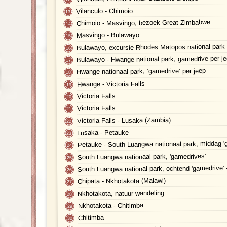
Vilanculo - Chimoio
Chimoio - Masvingo, bezoek Great Zimbabwe
Masvingo - Bulawayo
Bulawayo, excursie Rhodes Matopos national park
Bulawayo - Hwange national park, gamedrive per j
Hwange nationaal park, ‘gamedrive’ per jeep
Hwange - Victoria Falls
Victoria Falls
Victoria Falls
Victoria Falls - Lusaka (Zambia)
Lusaka - Petauke
Petauke - South Luangwa nationaal park, middag '
South Luangwa nationaal park, 'gamedrives'
South Luangwa national park, ochtend 'gamedrive' 
Chipata - Nkhotakota (Malawi)
Nkhotakota, natuur wandeling
Nkhotakota - Chitimba
Chitimba