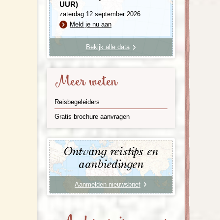
UUR)
zaterdag 12 september 2026
Meld je nu aan
Bekijk alle data
Meer weten
Reisbegeleiders
Gratis brochure aanvragen
Ontvang reistips en
aanbiedingen
Aanmelden nieuwsbrief