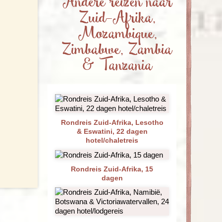
Andere reizen naar
Zuid-Afrika,
Mozambique,
Zimbabwe, Zambia
& Tanzania
Rondreis Zuid-Afrika, Lesotho
& Eswatini, 22 dagen
hotel/chaletreis
Rondreis Zuid-Afrika, 15
dagen