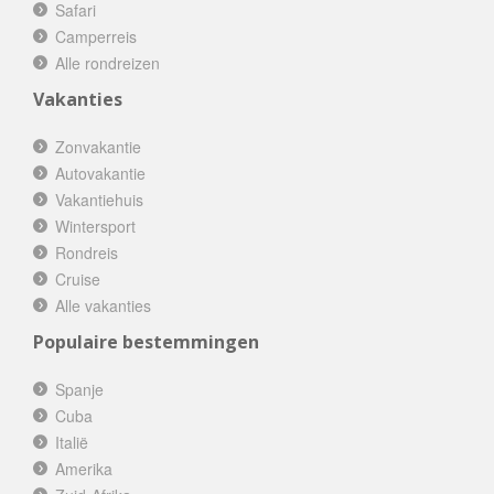
Safari
Camperreis
Alle rondreizen
Vakanties
Zonvakantie
Autovakantie
Vakantiehuis
Wintersport
Rondreis
Cruise
Alle vakanties
Populaire bestemmingen
Spanje
Cuba
Italië
Amerika