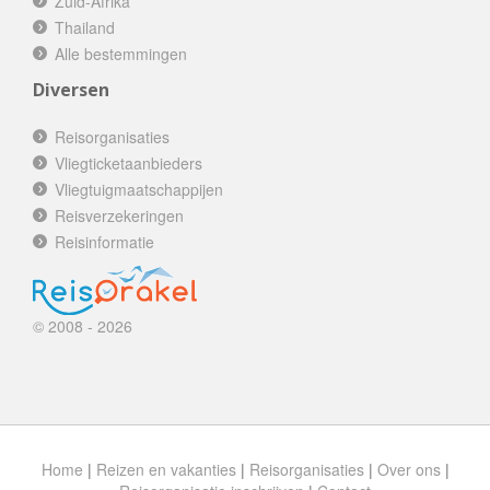
Zuid-Afrika
Thailand
Alle bestemmingen
Diversen
Reisorganisaties
Vliegticketaanbieders
Vliegtuigmaatschappijen
Reisverzekeringen
Reisinformatie
© 2008 - 2026
Home
|
Reizen en vakanties
|
Reisorganisaties
|
Over ons
|