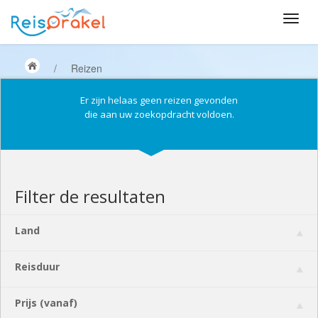
/
Reizen
Er zijn helaas geen reizen gevonden
die aan uw zoekopdracht voldoen.
Filter de resultaten
Land
Reisduur
Prijs (vanaf)