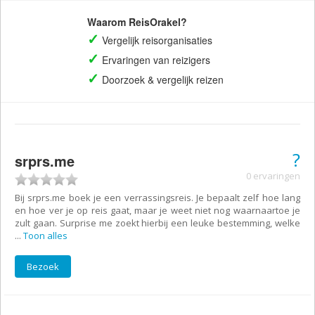
Waarom ReisOrakel?
✓
Vergelijk reisorganisaties
✓
Ervaringen van reizigers
✓
Doorzoek
& vergelijk
reizen
?
srprs.me
0 ervaringen
Bij srprs.me boek je een verrassingsreis. Je bepaalt zelf hoe lang
en hoe ver je op reis gaat, maar je weet niet nog waarnaartoe je
zult gaan. Surprise me zoekt hierbij een leuke bestemming, welke
...
Toon alles
Bezoek