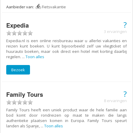
Aanbieder van:
Fietsvakantie
?
Expedia
3 ervaringen
Expedia.nl is een online reisbureau waar u allerlei vakanties en
reizen kunt boeken. U kunt bijvoorbeeld zelf uw vliegticket of
huurauto boeken, maar ook direct een hotel met korting daarbij
regelen.
...
Toon alles
Bezoek
?
Family Tours
8 ervaringen
Family Tours heeft een uniek product waar de hele familie aan
bod komt door rondreizen op maat te maken die langs
authentieke plaatsen komen in Europa. Family Tours speurt
landen als Spanje,
...
Toon alles