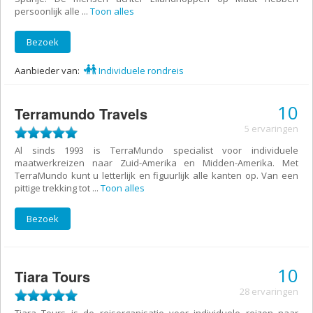
persoonlijk alle
...
Toon alles
Bezoek
Aanbieder van:
Individuele rondreis
10
Terramundo Travels
5 ervaringen
Al sinds 1993 is TerraMundo specialist voor individuele
maatwerkreizen naar Zuid-Amerika en Midden-Amerika. Met
TerraMundo kunt u letterlijk en figuurlijk alle kanten op. Van een
pittige trekking tot
...
Toon alles
Bezoek
10
Tiara Tours
28 ervaringen