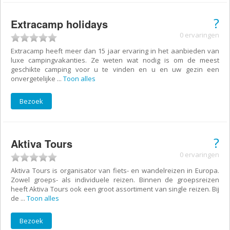
?
Extracamp holidays
0 ervaringen
Extracamp heeft meer dan 15 jaar ervaring in het aanbieden van
luxe campingvakanties. Ze weten wat nodig is om de meest
geschikte camping voor u te vinden en u en uw gezin een
onvergetelijke
...
Toon alles
Bezoek
?
Aktiva Tours
0 ervaringen
Aktiva Tours is organisator van fiets- en wandelreizen in Europa.
Zowel groeps- als individuele reizen. Binnen de groepsreizen
heeft Aktiva Tours ook een groot assortiment van single reizen. Bij
de
...
Toon alles
Bezoek