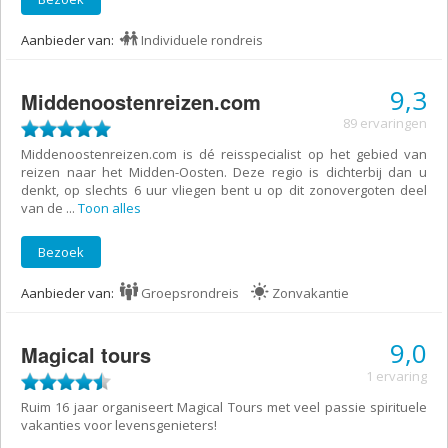
Aanbieder van:
Individuele rondreis
9,3
Middenoostenreizen.com
89 ervaringen
Middenoostenreizen.com is dé reisspecialist op het gebied van
reizen naar het Midden-Oosten. Deze regio is dichterbij dan u
denkt, op slechts 6 uur vliegen bent u op dit zonovergoten deel
van de
...
Toon alles
Bezoek
Aanbieder van:
Groepsrondreis
Zonvakantie
9,0
Magical tours
1 ervaring
Ruim 16 jaar organiseert Magical Tours met veel passie spirituele
vakanties voor levensgenieters!