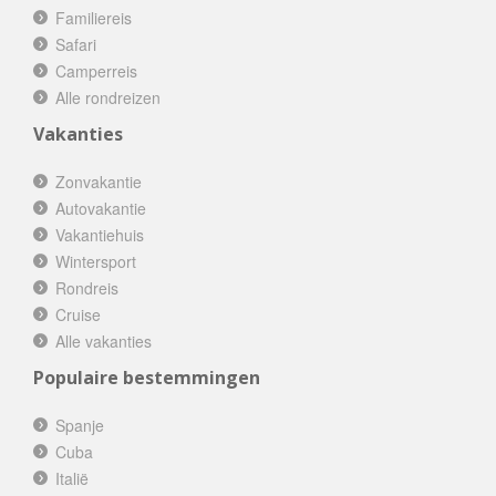
Familiereis
Safari
Camperreis
Alle rondreizen
Vakanties
Zonvakantie
Autovakantie
Vakantiehuis
Wintersport
Rondreis
Cruise
Alle vakanties
Populaire bestemmingen
Spanje
Cuba
Italië