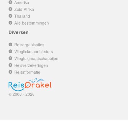
Amerika
Zuid-Afrika
Thailand
Alle bestemmingen
Diversen
Reisorganisaties
Vliegticketaanbieders
Vliegtuigmaatschappijen
Reisverzekeringen
Reisinformatie
© 2008 - 2026