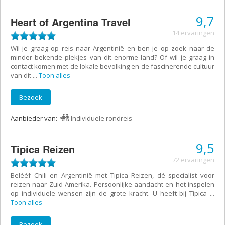
9,7
Heart of Argentina Travel
14 ervaringen
Wil je graag op reis naar Argentinië en ben je op zoek naar de
minder bekende plekjes van dit enorme land? Of wil je graag in
contact komen met de lokale bevolking en de fascinerende cultuur
van dit
...
Toon alles
Bezoek
Aanbieder van:
Individuele rondreis
9,5
Tipica Reizen
72 ervaringen
Belééf Chili en Argentinië met Tipica Reizen, dé specialist voor
reizen naar Zuid Amerika. Persoonlijke aandacht en het inspelen
op individuele wensen zijn de grote kracht. U heeft bij Tipica
...
Toon alles
Bezoek