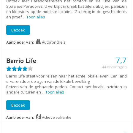
Ontdek met Paradoresreizen het comfort en de luxe van de
Spaanse Paradores. U verblijft in uniek kastelen, abdijen, paleizen
en kloosters op de mooiste locaties. Ga terug in de geschiedenis
en proef
...
Toon alles
Bezoek
Aanbieder van:
Autorondreis
7,7
Barrio Life
44 ervaringen
Barrio Life staat voor reizen naar het echte lokale leven. Een land
ervaren door de ogen van de lokale bevolking.
Reizen van de gebaande paden. Contact met locals. Inzichten in
andere culturen en
...
Toon alles
Bezoek
Aanbieder van:
Actieve vakantie