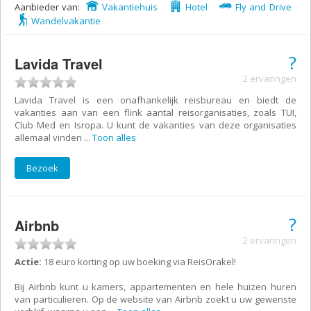
Aanbieder van:
Vakantiehuis
Hotel
Fly and Drive
Wandelvakantie
?
Lavida Travel
2 ervaringen
Lavida Travel is een onafhankelijk reisbureau en biedt de
vakanties aan van een flink aantal reisorganisaties, zoals
TUI
,
Club Med
en
Isropa
. U kunt de vakanties van deze organisaties
allemaal vinden
...
Toon alles
Bezoek
?
Airbnb
2 ervaringen
Actie:
18 euro korting op uw boeking via ReisOrakel!
Bij Airbnb kunt u kamers, appartementen en hele huizen huren
van particulieren. Op de website van Airbnb zoekt u uw gewenste