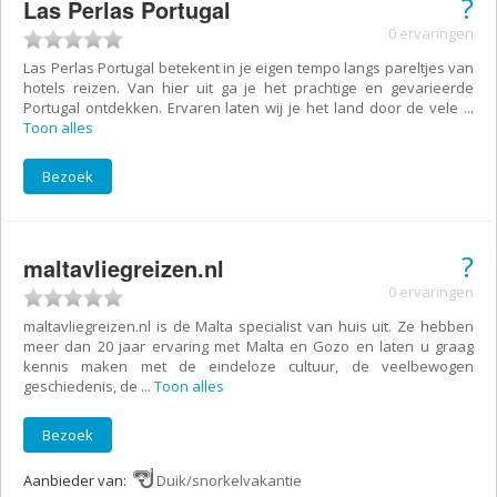
?
Las Perlas Portugal
0 ervaringen
Las Perlas Portugal betekent in je eigen tempo langs pareltjes van
hotels reizen. Van hier uit ga je het prachtige en gevarieerde
Portugal ontdekken. Ervaren laten wij je het land door de vele
...
Toon alles
Bezoek
?
maltavliegreizen.nl
0 ervaringen
maltavliegreizen.nl is de Malta specialist van huis uit. Ze hebben
meer dan 20 jaar ervaring met Malta en Gozo en laten u graag
kennis maken met de eindeloze cultuur, de veelbewogen
geschiedenis, de
...
Toon alles
Bezoek
Aanbieder van:
Duik/snorkelvakantie