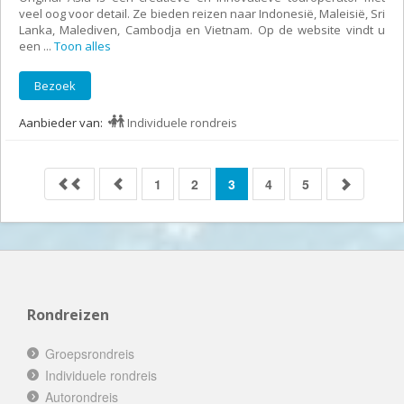
veel oog voor detail. Ze bieden reizen naar Indonesië, Maleisië, Sri
Lanka, Malediven, Cambodja en Vietnam. Op de website vindt u
een
...
Toon alles
Bezoek
Aanbieder van:
Individuele rondreis
1
2
3
4
5
Rondreizen
Groepsrondreis
Individuele rondreis
Autorondreis