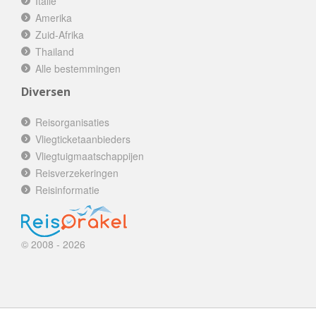
Italië
Amerika
Zuid-Afrika
Thailand
Alle bestemmingen
Diversen
Reisorganisaties
Vliegticketaanbieders
Vliegtuigmaatschappijen
Reisverzekeringen
Reisinformatie
© 2008 - 2026