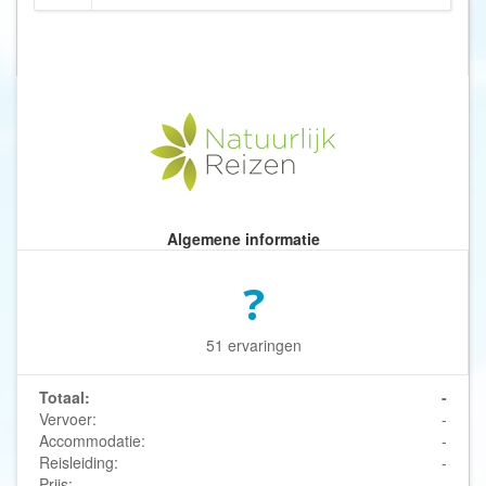
Algemene informatie
?
51 ervaringen
Totaal:
-
Vervoer:
-
Accommodatie:
-
Reisleiding:
-
Prijs:
-