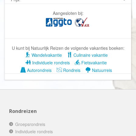
Aangesloten bij:
U kunt bij Natuurlijk Reizen de volgende vakanties boeken:
Wandelvakantie
Culinaire vakantie
Individuele rondreis
Fietsvakantie
Autorondreis
Rondreis
Natuurreis
Rondreizen
Groepsrondreis
Individuele rondreis