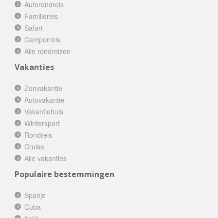
Autorondreis
Familiereis
Safari
Camperreis
Alle rondreizen
Vakanties
Zonvakantie
Autovakantie
Vakantiehuis
Wintersport
Rondreis
Cruise
Alle vakanties
Populaire bestemmingen
Spanje
Cuba