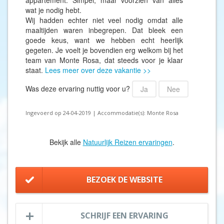
appartement. Simpel, maar voorzien van alles
wat je nodig hebt.
Wij hadden echter niet veel nodig omdat alle
maaltijden waren inbegrepen. Dat bleek een
goede keus, want we hebben echt heerlijk
gegeten. Je voelt je bovendien erg welkom bij het
team van Monte Rosa, dat steeds voor je klaar
staat.
Lees meer over deze vakantie >>
Was deze ervaring nuttig voor u?
Ja
Nee
Ingevoerd op 24-04-2019 | Accommodatie(s): Monte Rosa
Bekijk alle
Natuurlijk Reizen ervaringen
.
BEZOEK DE WEBSITE
SCHRIJF EEN ERVARING