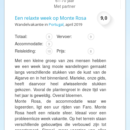
61-70 jaar
Met partner
Een relaxte week op Monte Rosa
9,0
Wandelvakantie in
Portugal
, april 2019
Totaal:
Vervoer:
9
9
Accommodatie:
9
Reisleiding:
Prijs:
10
8
Met een kleine groep van zes mensen hebben
we een week lang mooie wandelingen gemaakt
langs verschillende stukken van de kust van de
Algarve en in het binnenland. Marieke, onze gids,
heeft daarvoor heel afwisselende stukken
gekozen. Vooral de plantengroei in deze tijd van
het jaar is geweldig. Overal bloemen.
Monte Rosa, de accommodatie waar we
logeerden, ligt een uur rijden van Faro. Monte
Rosa heeft een relaxte sfeer. Ideaal voor een
probleemloze week vakantie. Op het terrein staan
verschillende gebouwtjes die verbouwd zijn tot