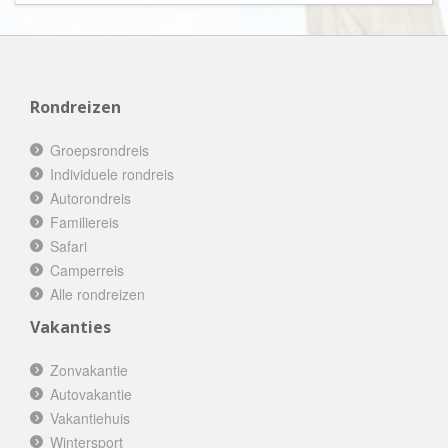
Rondreizen
Groepsrondreis
Individuele rondreis
Autorondreis
Familiereis
Safari
Camperreis
Alle rondreizen
Vakanties
Zonvakantie
Autovakantie
Vakantiehuis
Wintersport