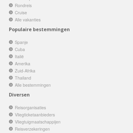
Rondreis
Cruise
Alle vakanties
Populaire bestemmingen
Spanje
Cuba
Italië
Amerika
Zuid-Afrika
Thailand
Alle bestemmingen
Diversen
Reisorganisaties
Vliegticketaanbieders
Vliegtuigmaatschappijen
Reisverzekeringen