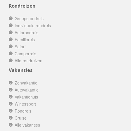
Rondreizen
Groepsrondreis
Individuele rondreis
Autorondreis
Familiereis
Safari
Camperreis
Alle rondreizen
Vakanties
Zonvakantie
Autovakantie
Vakantiehuis
Wintersport
Rondreis
Cruise
Alle vakanties