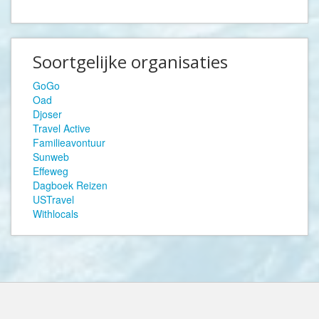
Soortgelijke organisaties
GoGo
Oad
Djoser
Travel Active
Familieavontuur
Sunweb
Effeweg
Dagboek Reizen
USTravel
Withlocals