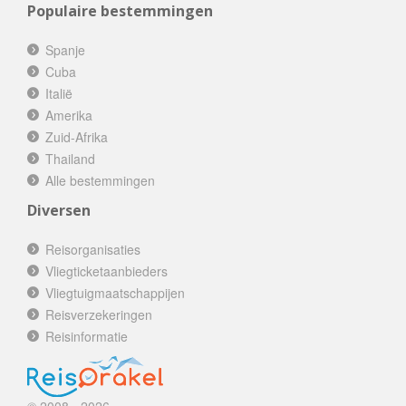
Populaire bestemmingen
Spanje
Cuba
Italië
Amerika
Zuid-Afrika
Thailand
Alle bestemmingen
Diversen
Reisorganisaties
Vliegticketaanbieders
Vliegtuigmaatschappijen
Reisverzekeringen
Reisinformatie