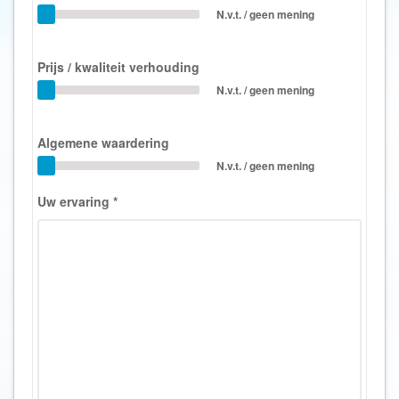
N.v.t. / geen mening
Prijs / kwaliteit verhouding
N.v.t. / geen mening
Algemene waardering
N.v.t. / geen mening
Uw ervaring
*