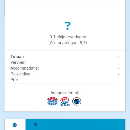
?
0 Turkije ervaringen
(Alle ervaringen: 5,7)
Totaal:
-
Vervoer:
-
Accommodatie:
-
Reisleiding:
-
Prijs:
-
Aangesloten bij: