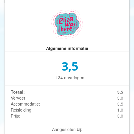
Algemene informatie
3,5
134 ervaringen
Totaal:
3,5
Vervoer:
3,0
Accommodatie:
3,5
Reisleiding:
1,0
Prijs:
3,0
Aangesloten bij: