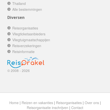
Thailand
Alle bestemmingen
Diversen
Reisorganisaties
Vliegticketaanbieders
Vliegtuigmaatschappijen
Reisverzekeringen
Reisinformatie
© 2008 - 2026
Home
|
Reizen en vakanties
|
Reisorganisaties
|
Over ons
|
Reisorganisatie inschrijven
|
Contact