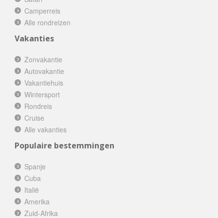
Camperreis
Alle rondreizen
Vakanties
Zonvakantie
Autovakantie
Vakantiehuis
Wintersport
Rondreis
Cruise
Alle vakanties
Populaire bestemmingen
Spanje
Cuba
Italië
Amerika
Zuid-Afrika