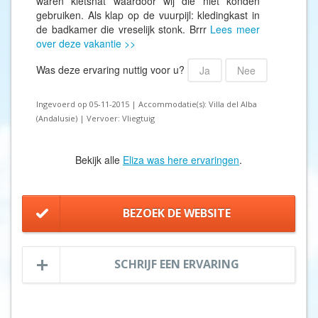
waren kletsnat waardoor wij die niet konden
gebruiken. Als klap op de vuurpijl: kledingkast in
de badkamer die vreselijk stonk. Brrr
Lees meer
over deze vakantie >>
Was deze ervaring nuttig voor u?
Ja
Nee
Ingevoerd op 05-11-2015 | Accommodatie(s): Villa del Alba
(Andalusie) | Vervoer: Vliegtuig
Bekijk alle
Eliza was here ervaringen
.
BEZOEK DE WEBSITE
SCHRIJF EEN ERVARING