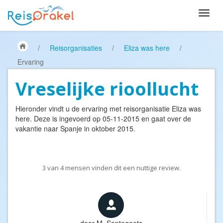
/
Reisorganisaties
/
Eliza was here
/
Ervaring
Vreselijke rioollucht
Hieronder vindt u de ervaring met reisorganisatie
Eliza was
here
. Deze is ingevoerd op 05-11-2015 en gaat over de
vakantie naar Spanje in oktober 2015.
3
van
4
mensen vinden dit een nuttige review.