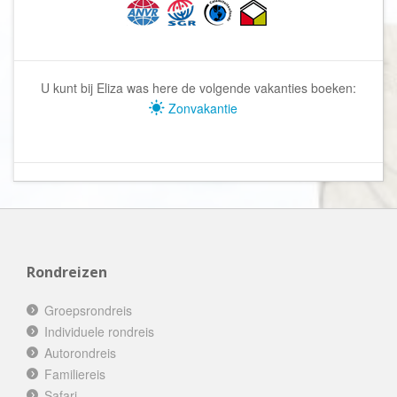
U kunt bij Eliza was here de volgende vakanties boeken:
Zonvakantie
Rondreizen
Groepsrondreis
Individuele rondreis
Autorondreis
Familiereis
Safari