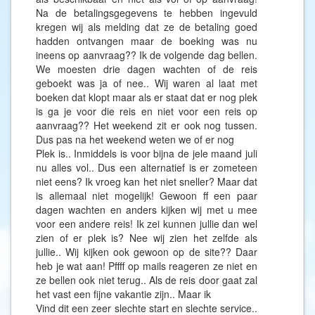
Na de betalingsgegevens te hebben ingevuld
kregen wij als melding dat ze de betaling goed
hadden ontvangen maar de boeking was nu
ineens op aanvraag?? Ik de volgende dag bellen.
We moesten drie dagen wachten of de reis
geboekt was ja of nee.. Wij waren al laat met
boeken dat klopt maar als er staat dat er nog plek
is ga je voor die reis en niet voor een reis op
aanvraag?? Het weekend zit er ook nog tussen.
Dus pas na het weekend weten we of er nog
Plek is.. Inmiddels is voor bijna de jele maand juli
nu alles vol.. Dus een alternatief is er zometeen
niet eens? Ik vroeg kan het niet sneller? Maar dat
is allemaal niet mogelijk! Gewoon ff een paar
dagen wachten en anders kijken wij met u mee
voor een andere reis! Ik zei kunnen jullie dan wel
zien of er plek is? Nee wij zien het zelfde als
jullie.. Wij kijken ook gewoon op de site?? Daar
heb je wat aan! Pffff op mails reageren ze niet en
ze bellen ook niet terug.. Als de reis door gaat zal
het vast een fijne vakantie zijn.. Maar ik
Vind dit een zeer slechte start en slechte service..