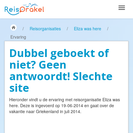
/
Reisorganisaties
/
Eliza was here
/
Ervaring
Dubbel geboekt of
niet? Geen
antwoordt! Slechte
site
Hieronder vindt u de ervaring met reisorganisatie
Eliza was
here
. Deze is ingevoerd op 19-06-2014 en gaat over de
vakantie naar Griekenland in juli 2014.