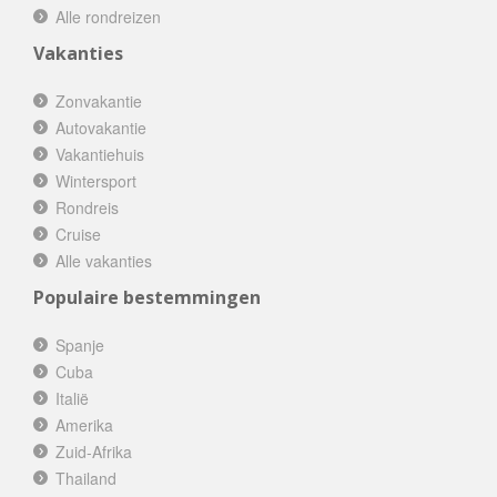
Alle rondreizen
Vakanties
Zonvakantie
Autovakantie
Vakantiehuis
Wintersport
Rondreis
Cruise
Alle vakanties
Populaire bestemmingen
Spanje
Cuba
Italië
Amerika
Zuid-Afrika
Thailand