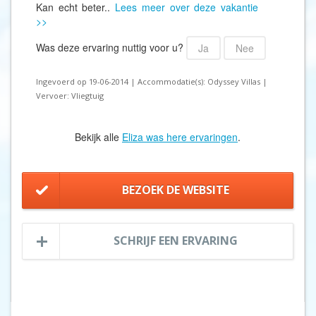
Kan echt beter..
Lees meer over deze vakantie
>>
Was deze ervaring nuttig voor u?
Ja
Nee
Ingevoerd op 19-06-2014 | Accommodatie(s): Odyssey Villas |
Vervoer: Vliegtuig
Bekijk alle
Eliza was here ervaringen
.
BEZOEK DE WEBSITE
SCHRIJF EEN ERVARING