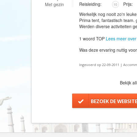
Reisleiding:
Prijs:
Met gezin
10
Werkelijk nog nooit zo'n leuk
Prima tent, fantastisch team
Werden diverse activiteiten 
1 woord TOP
Lees meer over
Was deze ervaring nuttig voo
Ingevoerd op 22-09-2011 | Accomm
Bekijk al
BEZOEK DE WEBSIT