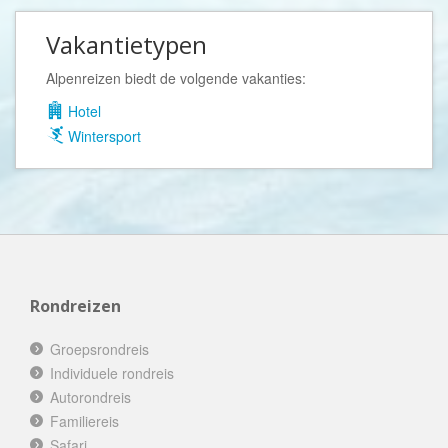
Vakantietypen
Alpenreizen biedt de volgende vakanties:
Hotel
Wintersport
Rondreizen
Groepsrondreis
Individuele rondreis
Autorondreis
Familiereis
Safari