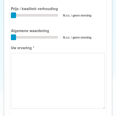
Prijs / kwaliteit verhouding
N.v.t. / geen mening
Algemene waardering
N.v.t. / geen mening
Uw ervaring
*