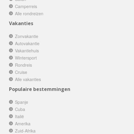
Camperreis
Alle rondreizen
Vakanties
Zonvakantie
Autovakantie
Vakantiehuis
Wintersport
Rondreis
Cruise
Alle vakanties
Populaire bestemmingen
Spanje
Cuba
Italië
Amerika
Zuid-Afrika