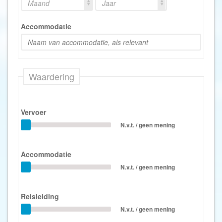
Maand
Jaar
Accommodatie
Waardering
Vervoer
N.v.t. / geen mening
Accommodatie
N.v.t. / geen mening
Reisleiding
N.v.t. / geen mening