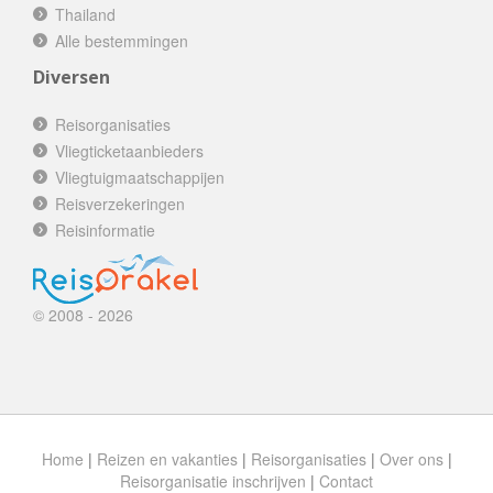
Thailand
Alle bestemmingen
Diversen
Reisorganisaties
Vliegticketaanbieders
Vliegtuigmaatschappijen
Reisverzekeringen
Reisinformatie
© 2008 - 2026
Home
|
Reizen en vakanties
|
Reisorganisaties
|
Over ons
|
Reisorganisatie inschrijven
|
Contact