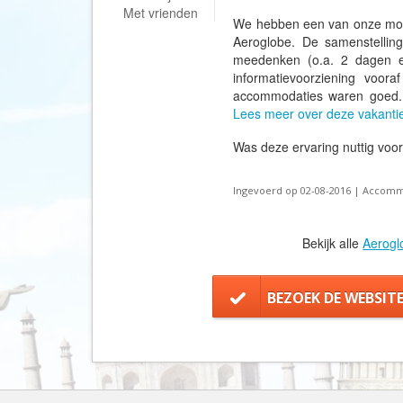
Met vrienden
We hebben een van onze moois
Aeroglobe. De samenstelling
meedenken (o.a. 2 dagen ee
informatievoorziening voor
accommodaties waren goed. 
Lees meer over deze vakanti
Was deze ervaring nuttig voo
Ingevoerd op 02-08-2016 | Accomm
Bekijk alle
Aerogl
BEZOEK DE WEBSIT