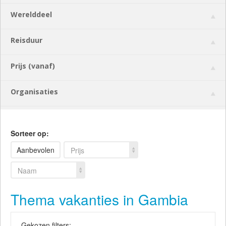
Werelddeel
Reisduur
Prijs (vanaf)
Organisaties
Sorteer op:
Aanbevolen
Prijs
Naam
Thema vakanties in Gambia
Gekozen filters: