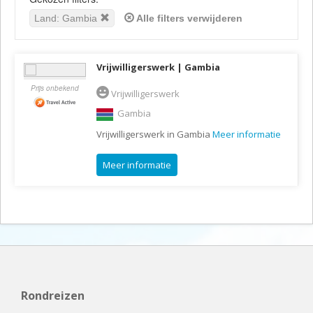
Land: Gambia
Alle filters verwijderen
Vrijwilligerswerk | Gambia
Prijs onbekend
Vrijwilligerswerk
Gambia
Vrijwilligerswerk in Gambia
Meer informatie
Meer informatie
Rondreizen