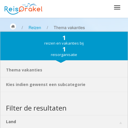
/
Reizen
/
Thema vakanties
1
reizen en vakanties bij
1
reisorganisatie
Thema vakanties
Kies indien gewenst een subcategorie
Filter de resultaten
Land