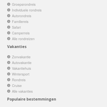
Groepsrondreis
Individuele rondreis
Autorondreis
Familiereis
Safari
Camperreis
Alle rondreizen
Vakanties
Zonvakantie
Autovakantie
Vakantiehuis
Wintersport
Rondreis
Cruise
Alle vakanties
Populaire bestemmingen