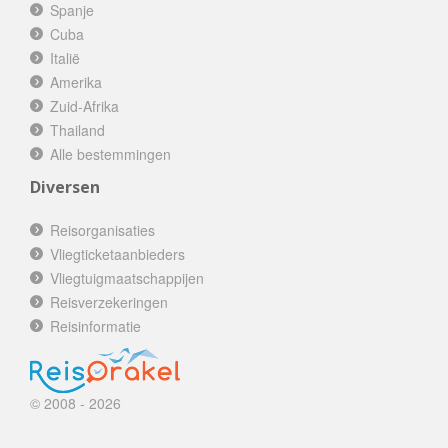
Spanje
Cuba
Italië
Amerika
Zuid-Afrika
Thailand
Alle bestemmingen
Diversen
Reisorganisaties
Vliegticketaanbieders
Vliegtuigmaatschappijen
Reisverzekeringen
Reisinformatie
© 2008 - 2026