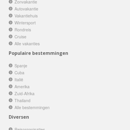
Zonvakantie
Autovakantie
Vakantiehuis
Wintersport
Rondreis
Cruise
Alle vakanties
Populaire bestemmingen
Spanje
Cuba
Italië
Amerika
Zuid-Afrika
Thailand
Alle bestemmingen
Diversen
Reisorganisaties