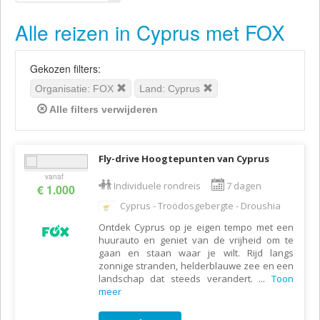
Alle reizen in Cyprus met FOX
Gekozen filters:
Organisatie: FOX
Land: Cyprus
Alle filters verwijderen
Fly-drive Hoogtepunten van Cyprus
vanaf
Individuele rondreis
7 dagen
€ 1.000
Cyprus - Troödosgebergte - Droushia
Ontdek Cyprus op je eigen tempo met een
huurauto en geniet van de vrijheid om te
gaan en staan waar je wilt. Rijd langs
zonnige stranden, helderblauwe zee en een
landschap dat steeds verandert.
...
Toon
meer