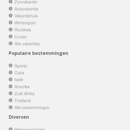
Zonvakantie
Autovakantie
Vakantiehuis
Wintersport
Rondreis
Cruise
Alle vakanties
Populaire bestemmingen
Spanje
Cuba
Italië
Amerika
Zuid-Afrika
Thailand
Alle bestemmingen
Diversen
Reisorganisaties