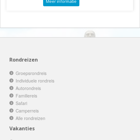
Meer informatie
Rondreizen
Groepsrondreis
Individuele rondreis
Autorondreis
Familiereis
Safari
Camperreis
Alle rondreizen
Vakanties