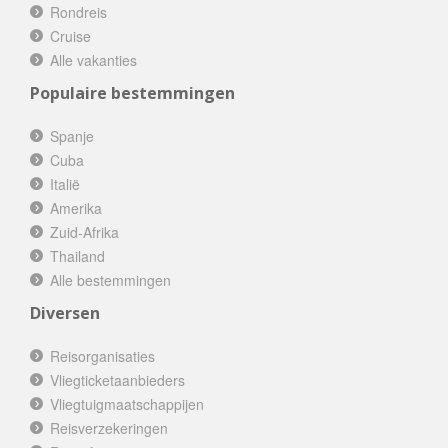
Rondreis
Cruise
Alle vakanties
Populaire bestemmingen
Spanje
Cuba
Italië
Amerika
Zuid-Afrika
Thailand
Alle bestemmingen
Diversen
Reisorganisaties
Vliegticketaanbieders
Vliegtuigmaatschappijen
Reisverzekeringen