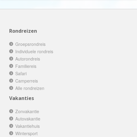
Rondreizen
Groepsrondreis
Individuele rondreis
Autorondreis
Familiereis
Safari
Camperreis
Alle rondreizen
Vakanties
Zonvakantie
Autovakantie
Vakantiehuis
Wintersport