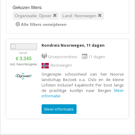
Gekozen filters:
Organisatie: Djoser
Land: Noorwegen
Alle filters verwijderen
Rondreis Noorwegen, 11 dagen
vanaf
Groepsrondreis
11 dagen
€ 3.345
incl. heen/terugreis
Noorwegen
Ongerepte schoonheid van het Noorse
landschap Bezoek o.a. Oslo en de kleine
Lofoten Inclusief kajaktocht Per boot langs
de prachtige kustlijn naar Bergen
Meer
informatie
Meer informatie