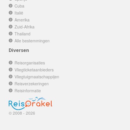
Cuba
Italië
Amerika
Zuid-Afrika
Thailand
Alle bestemmingen
Diversen
Reisorganisaties
Vliegticketaanbieders
Vliegtuigmaatschappijen
Reisverzekeringen
Reisinformatie
© 2008 - 2026