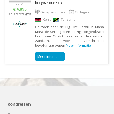
lodge/hotelreis
vanaf
€ 4.895
Groepsrondreis
18 dagen
incl. heen/terugreis
Kenia
Tanzania
Op zoek naar de Big Five Safari in Masai
Mara, de Serengeti en de Ngorongorokrater
Leer twee Oost-Afrikaanse landen kennen
Aandacht voor verschillende
bevolkingsgroepen
Meer informatie
Meer informatie
Rondreizen