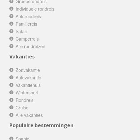
Groepsrondreis
Individuele rondreis
Autorondreis
Familiereis
Safari
Camperreis
Alle rondreizen
Vakanties
Zonvakantie
Autovakantie
Vakantiehuis
Wintersport
Rondreis
Cruise
Alle vakanties
Populaire bestemmingen
Spanje