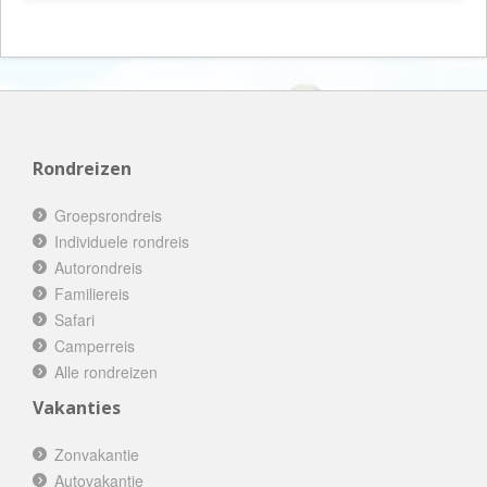
Rondreizen
Groepsrondreis
Individuele rondreis
Autorondreis
Familiereis
Safari
Camperreis
Alle rondreizen
Vakanties
Zonvakantie
Autovakantie