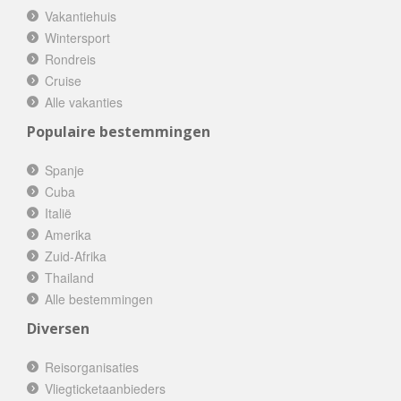
Vakantiehuis
Wintersport
Rondreis
Cruise
Alle vakanties
Populaire bestemmingen
Spanje
Cuba
Italië
Amerika
Zuid-Afrika
Thailand
Alle bestemmingen
Diversen
Reisorganisaties
Vliegticketaanbieders