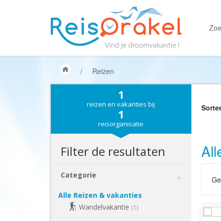
Zoe
/
Reizen
1
reizen en vakanties bij
Sorte
1
reisorganisatie
All
Filter de resultaten
Categorie
Gek
Alle Reizen & vakanties
Wandelvakantie
(1)