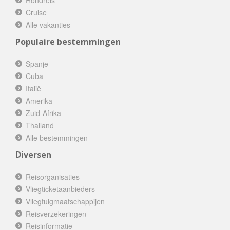
Cruise
Alle vakanties
Populaire bestemmingen
Spanje
Cuba
Italië
Amerika
Zuid-Afrika
Thailand
Alle bestemmingen
Diversen
Reisorganisaties
Vliegticketaanbieders
Vliegtuigmaatschappijen
Reisverzekeringen
Reisinformatie