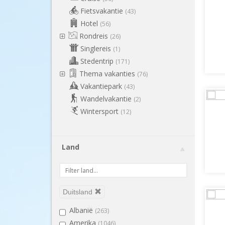
Fietsvakantie
(43)
Hotel
(56)
Rondreis
(26)
Singlereis
(1)
Stedentrip
(171)
Thema vakanties
(76)
Vakantiepark
(43)
Wandelvakantie
(2)
Wintersport
(12)
Land
Duitsland
Albanië
(263)
Amerika
(1046)