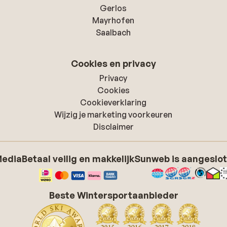
Gerlos
Mayrhofen
Saalbach
Cookies en privacy
Privacy
Cookies
Cookieverklaring
Wijzig je marketing voorkeuren
Disclaimer
Media
Betaal veilig en makkelijk
Sunweb is aangeslot
Beste Wintersportaanbieder