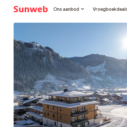
Ons aanbod
Vroegboekdeal