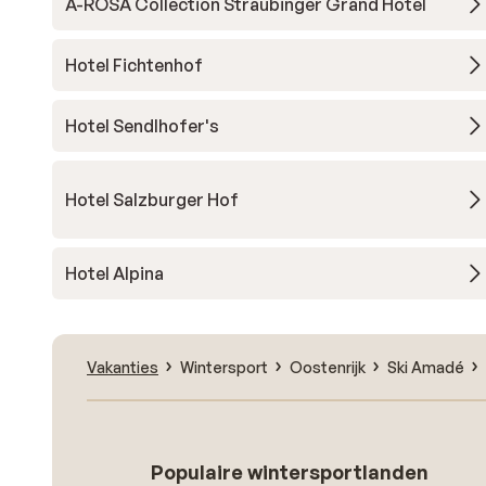
A-ROSA Collection Straubinger Grand Hotel
Hotel Fichtenhof
Hotel Sendlhofer's
Hotel Salzburger Hof
Hotel Alpina
Vakanties
Wintersport
Oostenrijk
Ski Amadé
Populaire wintersportlanden