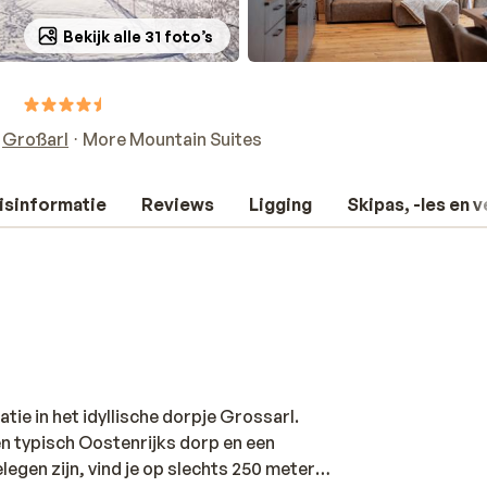
Bekijk alle 31 foto’s
s
Großarl
More Mountain Suites
isinformatie
Reviews
Ligging
Skipas, -les en 
ie in het idyllische dorpje Grossarl.
een typisch Oostenrijks dorp en een
legen zijn, vind je op slechts 250 meter