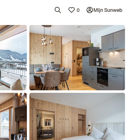
0
Mijn Sunweb