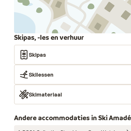
Skipas, -les en verhuur
Skipas
Skilessen
Skimateriaal
Andere accommodaties in Ski Amadé