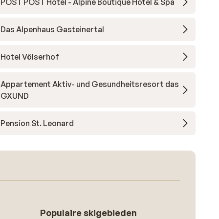
POST POST Hotel - Alpine Boutique Hotel & Spa
Das Alpenhaus Gasteinertal
Hotel Völserhof
Appartement Aktiv- und Gesundheitsresort das
GXUND
Pension St. Leonard
Populaire skigebieden