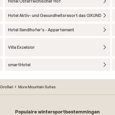
Hotel Österreichischer Hof
Hotel Aktiv- und Gesundheitsresort das GXUND
Hotel Sendlhofer's - Appartement
Villa Excelsior
smartHotel
Großarl
More Mountain Suites
Populaire wintersportbestemmingen