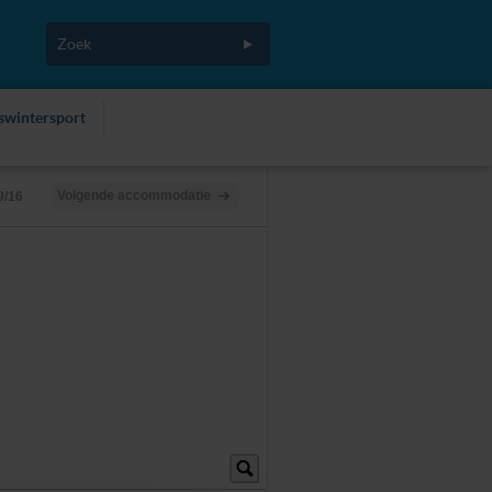
fswintersport
Volgende accommodatie
9/16