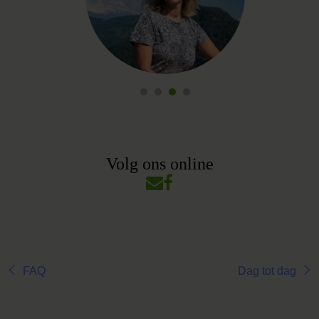
Volg ons online
FAQ
Dag tot dag