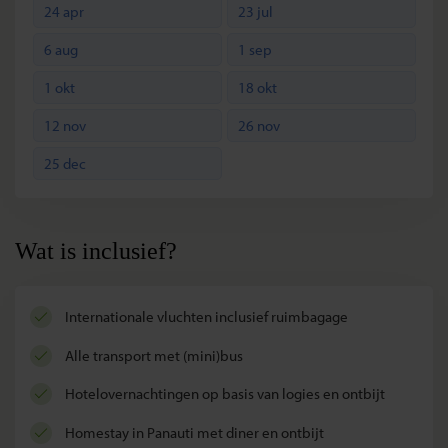
24 apr
23 jul
6 aug
1 sep
1 okt
18 okt
12 nov
26 nov
25 dec
Wat is inclusief?
internationale vluchten inclusief ruimbagage
alle transport met (mini)bus
hotelovernachtingen op basis van logies en ontbijt
homestay in Panauti met diner en ontbijt