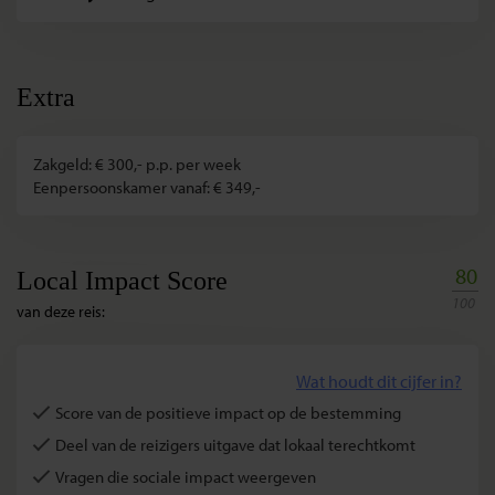
Extra
Zakgeld: € 300,- p.p. per week
Eenpersoonskamer vanaf: € 349,-
80
Local Impact Score
100
van deze reis:
Wat houdt dit cijfer in?
Score van de positieve impact op de bestemming
Deel van de reizigers uitgave dat lokaal terechtkomt
Vragen die sociale impact weergeven