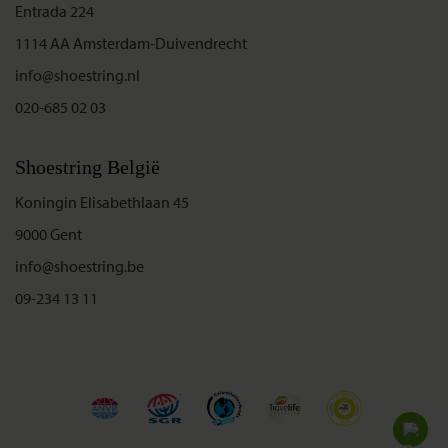
Entrada 224
1114 AA Amsterdam-Duivendrecht
info@shoestring.nl
020-685 02 03
Shoestring België
Koningin Elisabethlaan 45
9000 Gent
info@shoestring.be
09-234 13 11