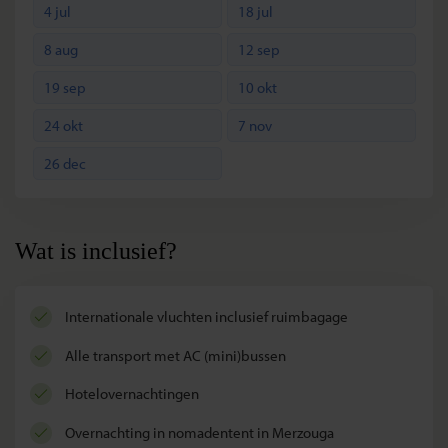
4 jul
18 jul
8 aug
12 sep
19 sep
10 okt
24 okt
7 nov
26 dec
Wat is inclusief?
internationale vluchten inclusief ruimbagage
alle transport met AC (mini)bussen
hotelovernachtingen
overnachting in nomadentent in Merzouga