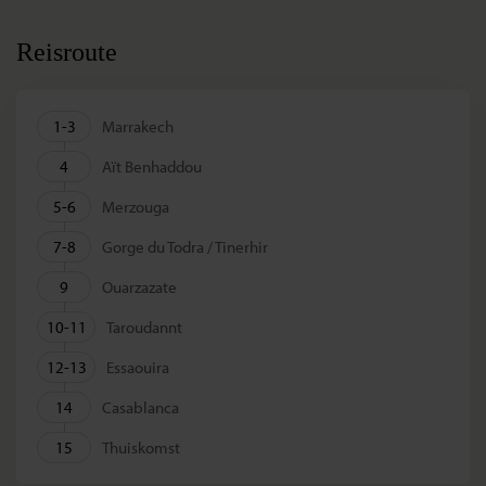
Reisroute
1-3
Marrakech
4
Aït Benhaddou
5-6
Merzouga
7-8
Gorge du Todra / Tinerhir
9
Ouarzazate
10-11
Taroudannt
12-13
Essaouira
14
Casablanca
15
Thuiskomst