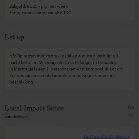
Zakgeld: € 325,- p.p. per week
Eenpersoonskamer vanaf: € 199,-
Let op
NB: Op reizen met vertrek in juli en augustus verblijf je 1
nacht korter in Merzouga en 1 nacht langer in Essaouira.
In Merzouga is een 1-persoonskamer niet mogelijk. Let op:
Per reis zijn er slechts beperkt eenpersoonskamers ter
beschikking.
65
Local Impact Score
100
van deze reis:
Wat houdt dit cijfer in?