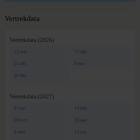
Vertrekdata
Vertrekdata (2026)
13 sep
11 okt
25 okt
8 nov
20 dec
Vertrekdata (2027)
31 jan
14 feb
28 mrt
25 apr
9 mei
13 jun