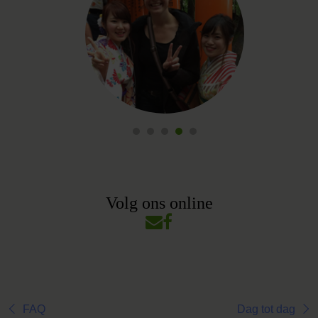
Volg ons online
FAQ
Dag tot dag