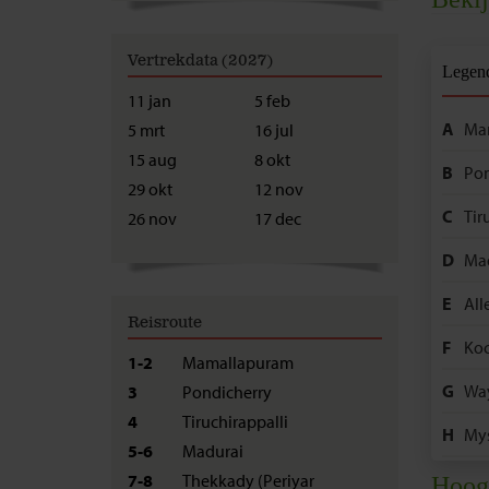
Vertrekdata (2027)
Legen
11 jan
5 feb
A
Ma
5 mrt
16 jul
15 aug
8 okt
B
Pon
29 okt
12 nov
C
Tir
26 nov
17 dec
D
Ma
E
All
Reisroute
F
Koc
1-2
Mamallapuram
G
Wa
3
Pondicherry
4
Tiruchirappalli
H
My
5-6
Madurai
I
Has
7-8
Thekkady (Periyar
Hoog