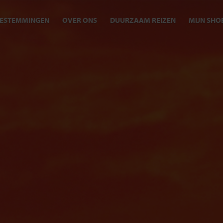
ESTEMMINGEN
OVER ONS
DUURZAAM REIZEN
MIJN SHO