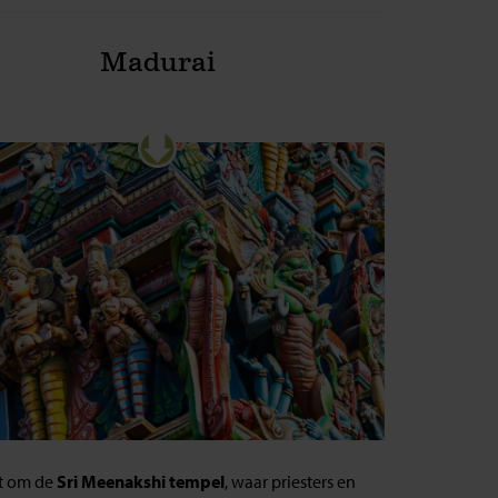
Madurai
t om de
Sri Meenakshi tempel
, waar priesters en