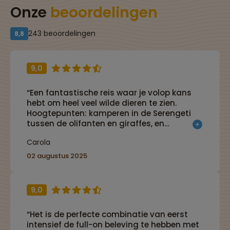
Onze
beoordelingen
243 beoordelingen
8,8
9,0
“Een fantastische reis waar je volop kans
hebt om heel veel wilde dieren te zien.
Hoogtepunten: kamperen in de Serengeti
tussen de olifanten en giraffes, en
snorkelen bij Zanzibar.”
Carola
02 augustus 2025
9,0
“Het is de perfecte combinatie van eerst
intensief de full-on beleving te hebben met