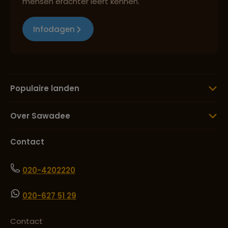
mensen erachter leert kennen.
Infodagen
Populaire landen
Over Sawadee
Contact
020-4202220
020-627 51 29
Contact