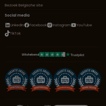
Bezoek Belgische site
Social media
LinkedIn
Facebook
Instagram
YouTube
TikTok
Uitstekend