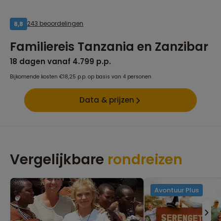
243 beoordelingen
8,8
Familiereis Tanzania en Zanzibar
18 dagen vanaf 4.799 p.p.
Bijkomende kosten €18,25 p.p. op basis van 4 personen
Data & prijzen
Vergelijkbare
rondreizen
Avontuur Plus