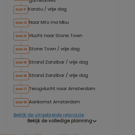
gamedrives
Karatu / vrije dag
DAG 11
Naar Mto ma Mbu
DAG 12
Vlucht naar Stone Town
DAG 13
Stone Town / vrije dag
DAG 14
Strand Zanzibar / vrije dag
DAG 15
Strand Zanzibar / vrije dag
DAG 16
Terugvlucht naar Amsterdam
DAG 17
Aankomst Amsterdam
DAG 18
Bekijk de uitgebreide reisroute
Bekijk de volledige planning