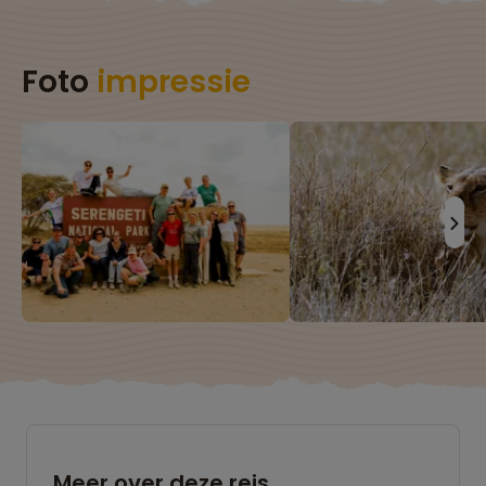
Foto
impressie
Meer over deze reis