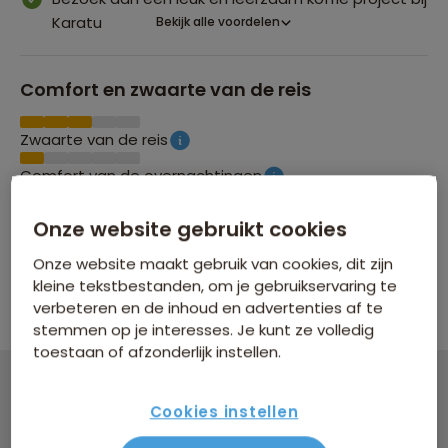
Karatu
Bekijk alle voordelen
Comfort en zwaarte van de reis
Zwaarte van de reis
Comfort van de overnachtingen
Onze website gebruikt cookies
Groepsgrootte
Onze website maakt gebruik van cookies, dit zijn
kleine tekstbestanden, om je gebruikservaring te
Maximaal 22 personen
verbeteren en de inhoud en advertenties af te
stemmen op je interesses. Je kunt ze volledig
toestaan of afzonderlijk instellen.
Familiereis Tanzania en Zanzibar
Cookies instellen
18 dagen vanaf 4.799 p.p.