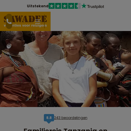
Uitstekend
243 beoordelingen
8,8