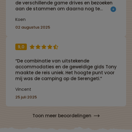
de verschillende game drives en bezoeken
aan de stammen om daarna nog te
relaxen op het paradijselijke Zanzibar.”
Koen
02 augustus 2025
9,0
“De combinatie van uitstekende
accommodaties en de geweldige gids Tony
maakte de reis uniek. Het hoogte punt voor
mij was de camping op de Serengeti.”
Vincent
25 juli 2025
Toon meer beoordelingen