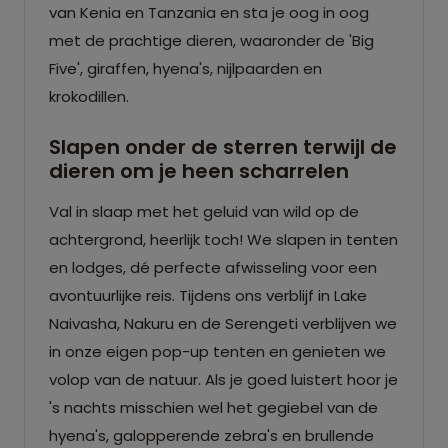
van Kenia en Tanzania en sta je oog in oog
met de prachtige dieren, waaronder de 'Big
Five', giraffen, hyena's, nijlpaarden en
krokodillen.
Slapen onder de sterren terwijl de
dieren om je heen scharrelen
Val in slaap met het geluid van wild op de
achtergrond, heerlijk toch! We slapen in tenten
en lodges, dé perfecte afwisseling voor een
avontuurlijke reis. Tijdens ons verblijf in Lake
Naivasha, Nakuru en de Serengeti verblijven we
in onze eigen pop-up tenten en genieten we
volop van de natuur. Als je goed luistert hoor je
's nachts misschien wel het gegiebel van de
hyena's, galopperende zebra's en brullende