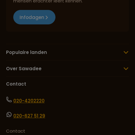
mensen erachter leert kennen.
Infodagen
Populaire landen
Over Sawadee
Contact
020-4202220
020-627 51 29
Contact