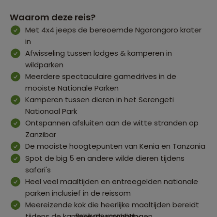
Waarom deze reis?
Met 4x4 jeeps de bereoemde Ngorongoro krater
in
Afwisseling tussen lodges & kamperen in
wildparken
Meerdere spectaculaire gamedrives in de
mooiste Nationale Parken
Kamperen tussen dieren in het Serengeti
Nationaal Park
Ontspannen afsluiten aan de witte stranden op
Zanzibar
De mooiste hoogtepunten van Kenia en Tanzania
Spot de big 5 en andere wilde dieren tijdens
safari's
Heel veel maaltijden en entreegelden nationale
parken inclusief in de reissom
Meereizende kok die heerlijke maaltijden bereidt
tijdens de kampeerovernachtingen
Bekijk alle voordelen