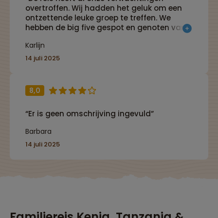
overtroffen. Wij hadden het geluk om een
ontzettende leuke groep te treffen. We
hebben de big five gespot en genoten van
de zon en strand op Zanzibar.”
Karlijn
14 juli 2025
8,0
“Er is geen omschrijving ingevuld”
Barbara
14 juli 2025
Familiereis Kenia, Tanzania &