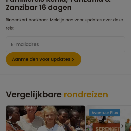
Zanzibar 16 dagen
Binnenkort boekbaar. Meld je aan voor updates over deze
reis:
Aanmelden voor updates
Vergelijkbare
rondreizen
Avontuur Plus