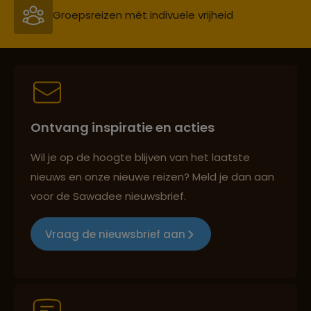
Persoonlijk en deskundig reisadvies
Best beoordeelde reisroutes
Ontvang inspiratie en acties
Wil je op de hoogte blijven van het laatste
nieuws en onze nieuwe reizen? Meld je dan aan
Reizen met oog voor mens, cultuur en milieu
voor de Sawadee nieuwsbrief.
Vraag de nieuwsbrief aan
Groepsreizen mét indivuele vrijheid