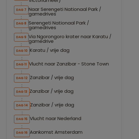
Victoriameer)
Naar Serengeti Nationaal Park /
DAG 7
gamedrives
Serengeti Nationaal Park /
DAG 8
gamedrives
Via Ngorongoro krater naar Karatu /
DAG 9
gamedrive
Karatu / vrije dag
DAG 10
Vlucht naar Zanzibar - Stone Town
DAG 11
Zanzibar / vrije dag
DAG 12
Zanzibar / vrije dag
DAG 13
Zanzibar / vrije dag
DAG 14
Vlucht naar Nederland
DAG 15
Aankomst Amsterdam
DAG 16