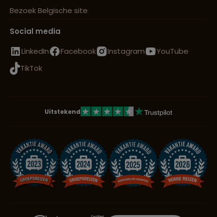
Bezoek Belgische site
Social media
LinkedIn
Facebook
Instagram
YouTube
TikTok
Uitstekend