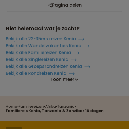
Pagina delen
Niet helemaal wat je zocht?
Bekijk alle 22-35ers reizen Kenia
Bekijk alle Wandelvakanties Kenia
Bekijk alle Familiereizen Kenia
Bekijk alle Singlereizen Kenia
Bekijk alle Groepsrondreizen Kenia
Bekijk alle Rondreizen Kenia
Toon meer
Reizen met oog voor mens, cultuur en milieu
Home
•
Familiereizen
•
Afrika
•
Tanzania
•
Familiereis Kenia, Tanzania & Zanzibar 16 dagen
Groepsreizen mét indivuele vrijheid