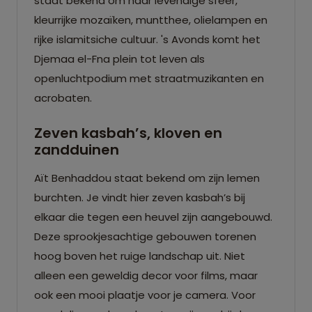
staat bekend om haar levendige sfeer,
kleurrijke mozaïken, muntthee, olielampen en
rijke islamitsiche cultuur. 's Avonds komt het
Djemaa el-Fna plein tot leven als
openluchtpodium met straatmuzikanten en
acrobaten.
Zeven kasbah’s, kloven en
zandduinen
Aït Benhaddou staat bekend om zijn lemen
burchten. Je vindt hier zeven kasbah’s bij
elkaar die tegen een heuvel zijn aangebouwd.
Deze sprookjesachtige gebouwen torenen
hoog boven het ruige landschap uit. Niet
alleen een geweldig decor voor films, maar
ook een mooi plaatje voor je camera. Voor