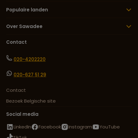
Populaire landen
Over Sawadee
Contact
020-4202220
020-627 51 29
Contact
Bezoek Belgische site
Social media
LinkedIn
Facebook
Instagram
YouTube
TikTok