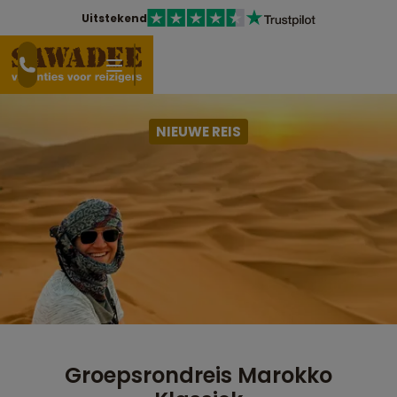
Uitstekend
NIEUWE REIS
Groepsrondreis Marokko