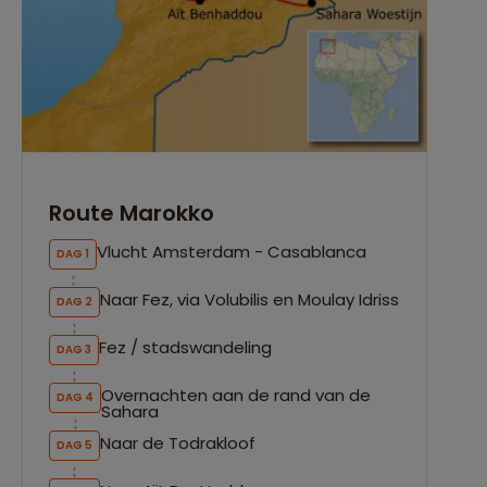
Route Marokko
Vlucht Amsterdam - Casablanca
DAG 1
Naar Fez, via Volubilis en Moulay Idriss
DAG 2
Fez / stadswandeling
DAG 3
Overnachten aan de rand van de
DAG 4
Sahara
Naar de Todrakloof
DAG 5