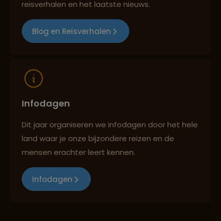
Reizen met oog voor mens, cultuur en milieu
reisverhalen en het laatste nieuws.
Blog en Reisverhalen
Infodagen
Dit jaar organiseren we infodagen door het hele
land waar je onze bijzondere reizen en de
mensen erachter leert kennen.
Infodagen