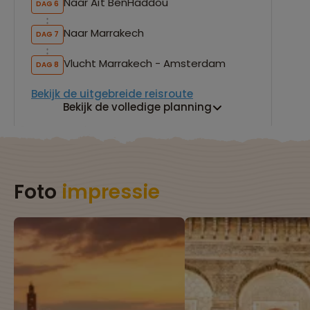
Naar Aït BenHaddou
DAG 6
Naar Marrakech
DAG 7
Vlucht Marrakech - Amsterdam
DAG 8
Bekijk de uitgebreide reisroute
Bekijk de volledige planning
Foto
impressie