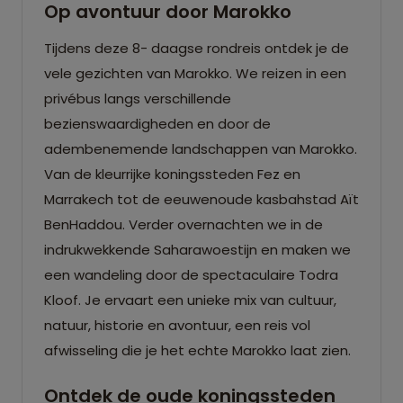
Op avontuur door Marokko
Tijdens deze 8- daagse rondreis ontdek je de
vele gezichten van Marokko. We reizen in een
privébus langs verschillende
bezienswaardigheden en door de
adembenemende landschappen van Marokko.
Van de kleurrijke koningssteden Fez en
Marrakech tot de eeuwenoude kasbahstad Aït
BenHaddou. Verder overnachten we in de
indrukwekkende Saharawoestijn en maken we
een wandeling door de spectaculaire Todra
Kloof. Je ervaart een unieke mix van cultuur,
natuur, historie en avontuur, een reis vol
afwisseling die je het echte Marokko laat zien.
Ontdek de oude koningssteden