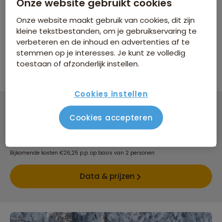
Onze website gebruikt cookies
Comfort van de overnachtingen
Onze website maakt gebruik van cookies, dit zijn
kleine tekstbestanden, om je gebruikservaring te
Groepsgrootte
verbeteren en de inhoud en advertenties af te
stemmen op je interesses. Je kunt ze volledig
Maximaal 24 personen
toestaan of afzonderlijk instellen.
Cookies instellen
Cookies accepteren
Groepsrondreis Marokko Klassiek
8 dagen vanaf 999 p.p.
Bijkomende kosten €26,25 p.p. op basis van 2 personen
Data & prijzen