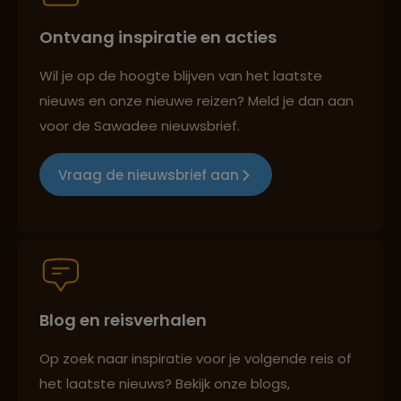
Ontvang inspiratie en acties
Reizen met oog voor mens, cultuur en milieu
Wil je op de hoogte blijven van het laatste
nieuws en onze nieuwe reizen? Meld je dan aan
voor de Sawadee nieuwsbrief.
Groepsreizen mét indivuele vrijheid
Vraag de nieuwsbrief aan
Persoonlijk en deskundig reisadvies
Blog en reisverhalen
Best beoordeelde reisroutes
Op zoek naar inspiratie voor je volgende reis of
het laatste nieuws? Bekijk onze blogs,