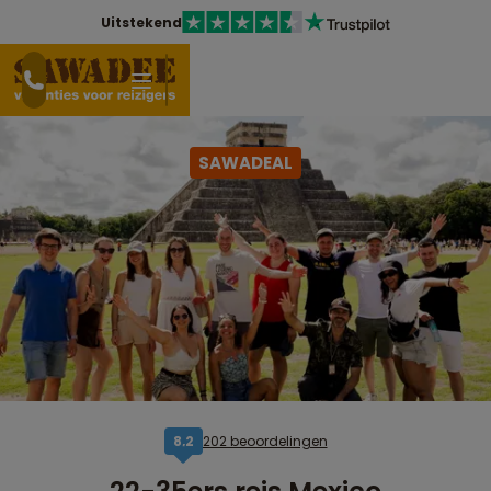
Uitstekend
SAWADEAL
202 beoordelingen
8,2