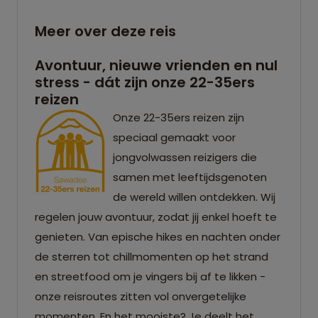
Meer over deze reis
Avontuur, nieuwe vrienden en nul
stress - dát zijn onze 22-35ers
reizen
Onze 22-35ers reizen zijn
speciaal gemaakt voor
jongvolwassen reizigers die
samen met leeftijdsgenoten
de wereld willen ontdekken. Wij
regelen jouw avontuur, zodat jij enkel hoeft te
genieten. Van epische hikes en nachten onder
de sterren tot chillmomenten op het strand
en streetfood om je vingers bij af te likken -
onze reisroutes zitten vol onvergetelijke
momenten. En het mooiste? Je deelt het