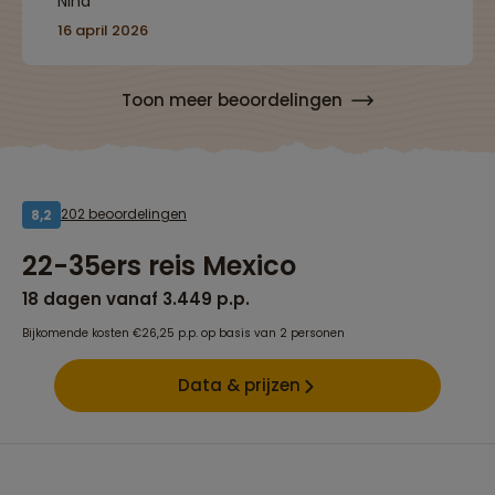
Nina
16 april 2026
Toon meer beoordelingen
202 beoordelingen
8,2
22-35ers reis Mexico
18 dagen vanaf 3.449 p.p.
Bijkomende kosten €26,25 p.p. op basis van 2 personen
Data & prijzen