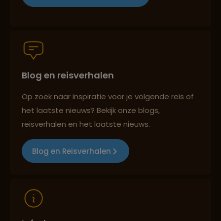
Persoonlijk en deskundig reisadvies
Blog en reisverhalen
Best beoordeelde reisroutes
Op zoek naar inspiratie voor je volgende reis of
het laatste nieuws? Bekijk onze blogs,
Reizen met oog voor mens, cultuur en milieu
reisverhalen en het laatste nieuws.
Blog en Reisverhalen