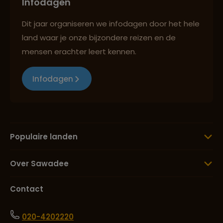
Infodagen
Dit jaar organiseren we infodagen door het hele
land waar je onze bijzondere reizen en de
mensen erachter leert kennen.
Infodagen
Populaire landen
Over Sawadee
Contact
020-4202220