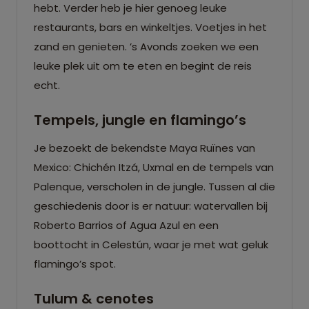
hebt. Verder heb je hier genoeg leuke
restaurants, bars en winkeltjes. Voetjes in het
zand en genieten. ’s Avonds zoeken we een
leuke plek uit om te eten en begint de reis
echt.
Tempels, jungle en flamingo’s
Je bezoekt de bekendste Maya Ruïnes van
Mexico: Chichén Itzá, Uxmal en de tempels van
Palenque, verscholen in de jungle. Tussen al die
geschiedenis door is er natuur: watervallen bij
Roberto Barrios of Agua Azul en een
boottocht in Celestún, waar je met wat geluk
flamingo’s spot.
Tulum & cenotes