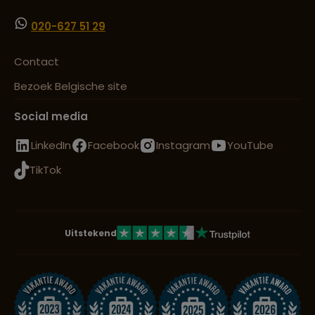
020-627 51 29
Contact
Bezoek Belgische site
Social media
LinkedIn
Facebook
Instagram
YouTube
TikTok
Uitstekend