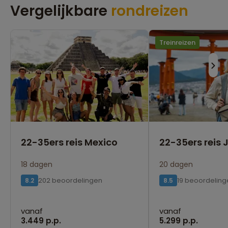
Vergelijkbare
rondreizen
Treinreizen
22-35ers reis Mexico
22-35ers reis
18 dagen
20 dagen
202 beoordelingen
19 beoordeling
8.2
8.5
vanaf
vanaf
3.449 p.p.
5.299 p.p.