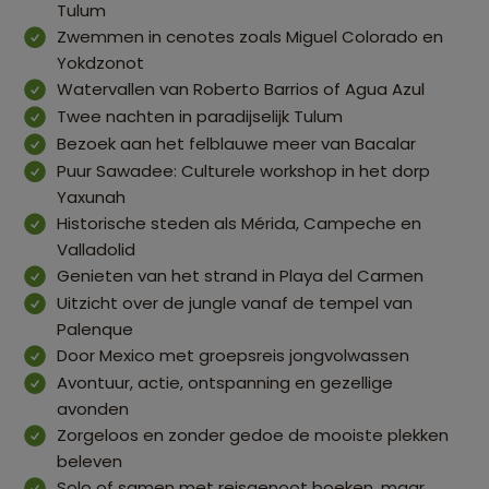
Tulum
Zwemmen in cenotes zoals Miguel Colorado en
Yokdzonot
Watervallen van Roberto Barrios of Agua Azul
Twee nachten in paradijselijk Tulum
Bezoek aan het felblauwe meer van Bacalar
Puur Sawadee: Culturele workshop in het dorp
Yaxunah
Historische steden als Mérida, Campeche en
Valladolid
Genieten van het strand in Playa del Carmen
Uitzicht over de jungle vanaf de tempel van
Palenque
Door Mexico met groepsreis jongvolwassen
Avontuur, actie, ontspanning en gezellige
avonden
Zorgeloos en zonder gedoe de mooiste plekken
beleven
Solo of samen met reisgenoot boeken, maar