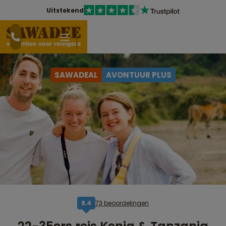
Uitstekend
SAWADEAL
AVONTUUR PLUS
73 beoordelingen
8,4