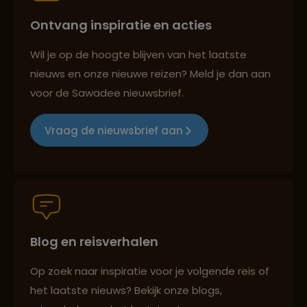
Ontvang inspiratie en acties
Groepsreizen mét indivuele vrijheid
Wil je op de hoogte blijven van het laatste
nieuws en onze nieuwe reizen? Meld je dan aan
voor de Sawadee nieuwsbrief.
Persoonlijk en deskundig reisadvies
Vraag de nieuwsbrief aan
Best beoordeelde reisroutes
Blog en reisverhalen
Reizen met oog voor mens, cultuur en milieu
Op zoek naar inspiratie voor je volgende reis of
het laatste nieuws? Bekijk onze blogs,