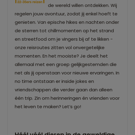
de wereld willen ontdekken. Wij
regelen jouw avontuur, zodat jij enkel hoeft te
genieten. Van epische hikes en nachten onder
de sterren tot chillmomenten op het strand
en streetfood om je vingers bij af te likken -
onze reisroutes zitten vol onvergetelijke
momenten. En het mooiste? Je deelt het
allemaal met een groep gelijkgestemden die
net als jij openstaan voor nieuwe ervaringen. In
no time ontstaan er inside jokes en
vriendschappen die verder gaan dan alleen
één trip. Zin om herinneringen én vrienden voor
het leven te maken? Let’s go!
Héél véél dieren in de geweldige