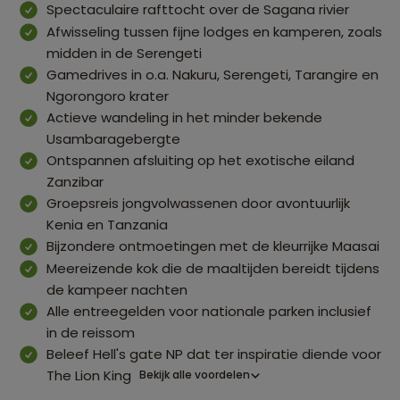
Spectaculaire rafttocht over de Sagana rivier
Afwisseling tussen fijne lodges en kamperen, zoals
midden in de Serengeti
Gamedrives in o.a. Nakuru, Serengeti, Tarangire en
Ngorongoro krater
Actieve wandeling in het minder bekende
Usambaragebergte
Ontspannen afsluiting op het exotische eiland
Zanzibar
Groepsreis jongvolwassenen door avontuurlijk
Kenia en Tanzania
Bijzondere ontmoetingen met de kleurrijke Maasai
Meereizende kok die de maaltijden bereidt tijdens
de kampeer nachten
Alle entreegelden voor nationale parken inclusief
in de reissom
Beleef Hell's gate NP dat ter inspiratie diende voor
The Lion King
Bekijk alle voordelen