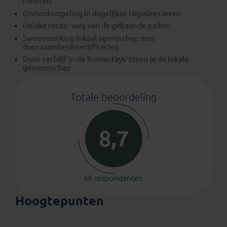
rondreis
Onderdompeling in dagelijkse Nepalees leven
Unieke route: weg van de gebaande paden
Samenwerking lokaal agentschap met
duurzaamheidscertificering
Door verblijf in de ‘homestays’ steun je de lokale
gemeenschap
Totale beoordeling
8,7
66 respondenten
Hoogtepunten