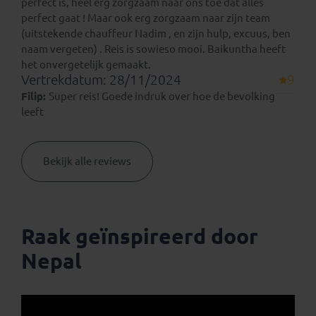
perfect is, heel erg zorgzaam naar ons toe dat alles
perfect gaat ! Maar ook erg zorgzaam naar zijn team
(uitstekende chauffeur Nadim , en zijn hulp, excuus, ben
naam vergeten) . Reis is sowieso mooi. Baikuntha heeft
het onvergetelijk gemaakt.
Vertrekdatum: 28/11/2024
9
Filip:
Super reis! Goede indruk over hoe de bevolking
leeft
Bekijk alle reviews
Raak geïnspireerd door
Nepal