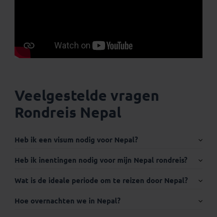
Veelgestelde vragen
Rondreis Nepal
Heb ik een visum nodig voor Nepal?
Internationaal paspoort:
Heb ik inentingen nodig voor mijn Nepal rondreis?
Wat is de ideale periode om te reizen door Nepal?
Hoe overnachten we in Nepal?
Visum