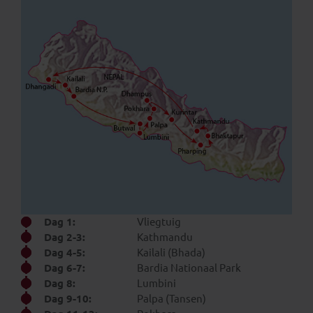
Dag 1:
Vliegtuig
Dag 2-3:
Kathmandu
Dag 4-5:
Kailali (Bhada)
Dag 6-7:
Bardia Nationaal Park
Dag 8:
Lumbini
Dag 9-10:
Palpa (Tansen)