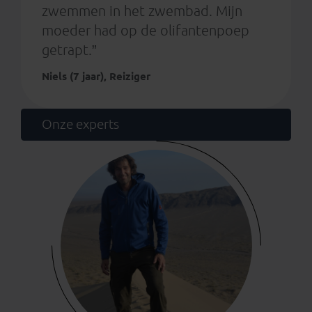
zwemmen in het zwembad. Mijn
moeder had op de olifantenpoep
getrapt.”
Niels (7 jaar), Reiziger
Onze experts