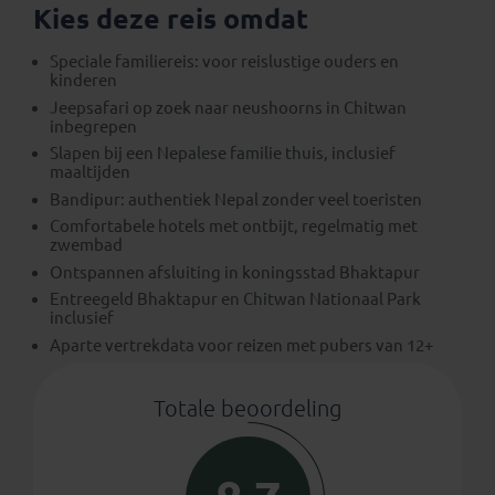
Kies deze reis omdat
Speciale familiereis: voor reislustige ouders en
kinderen
Jeepsafari op zoek naar neushoorns in Chitwan
inbegrepen
Slapen bij een Nepalese familie thuis, inclusief
maaltijden
Bandipur: authentiek Nepal zonder veel toeristen
Comfortabele hotels met ontbijt, regelmatig met
zwembad
Ontspannen afsluiting in koningsstad Bhaktapur
Entreegeld Bhaktapur en Chitwan Nationaal Park
inclusief
Aparte vertrekdata voor reizen met pubers van 12+
Totale beoordeling