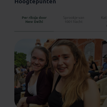
Hoogtepunten
Per riksja door
Sprookje van
Ka
New Delhi
1001 Nacht