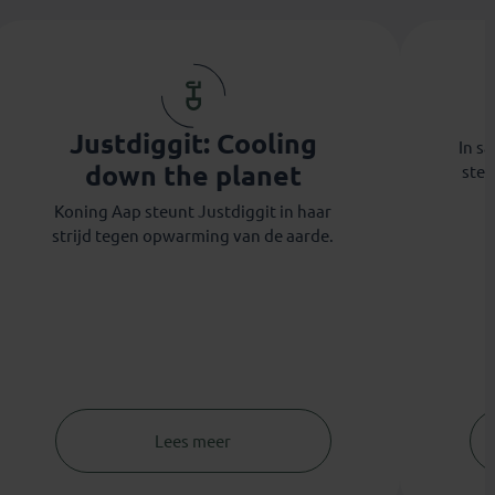
Justdiggit: Cooling
In s
down the planet
steu
Koning Aap steunt Justdiggit in haar
strijd tegen opwarming van de aarde.
Lees meer