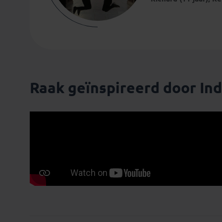
Raak geïnspireerd door Ind
Esmee