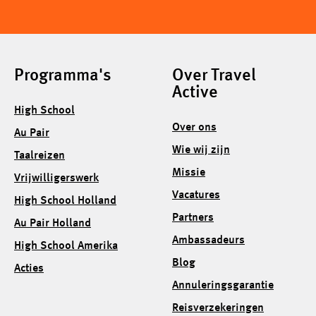
Programma's
Over Travel
Active
High School
Over ons
Au Pair
Wie wij zijn
Taalreizen
Missie
Vrijwilligerswerk
Vacatures
High School Holland
Partners
Au Pair Holland
Ambassadeurs
High School Amerika
Blog
Acties
Annuleringsgarantie
Reisverzekeringen