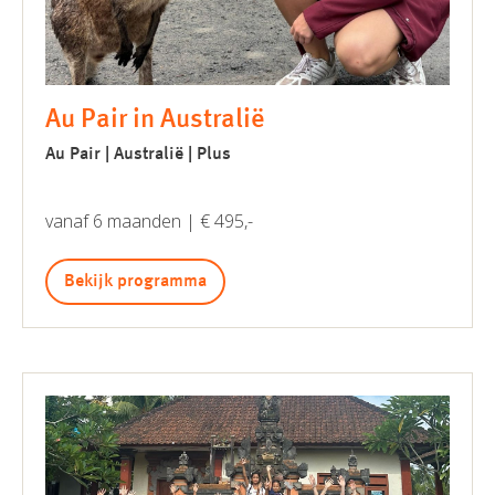
Au Pair in Australië
Au Pair | Australië | Plus
vanaf 6 maanden | € 495,-
Bekijk programma