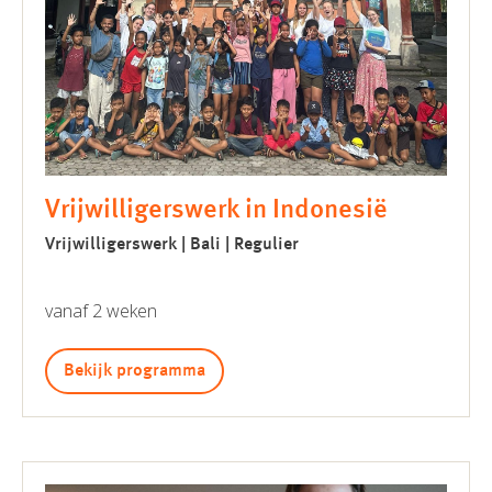
Vrijwilligerswerk in Indonesië
Vrijwilligerswerk | Bali | Regulier
vanaf 2 weken
Bekijk programma