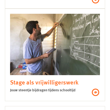
Stage als vrijwilligerswerk
Jouw steentje bijdragen tijdens schooltijd