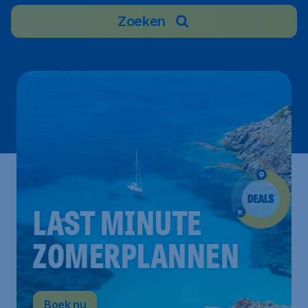
Zoeken
LAST MINUTE
ZOMERPLANNEN
Boek nu