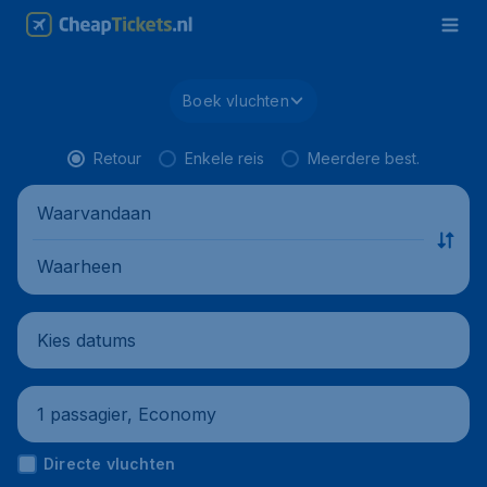
Boek vluchten
Retour
Enkele reis
Meerdere best.
Waarvandaan
Waarheen
Kies datums
1 passagier, Economy
Directe vluchten