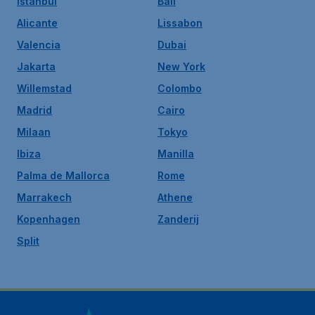
Istanbul
Bali
Alicante
Lissabon
Valencia
Dubai
Jakarta
New York
Willemstad
Colombo
Madrid
Cairo
Milaan
Tokyo
Ibiza
Manilla
Palma de Mallorca
Rome
Marrakech
Athene
Kopenhagen
Zanderij
Split