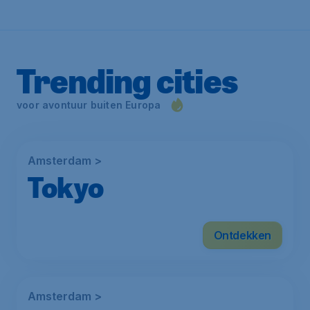
Trending cities
voor avontuur buiten Europa
Amsterdam >
Tokyo
Ontdekken
Amsterdam >