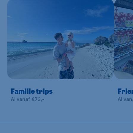
Familie trips
Frie
Al vanaf €73,-
Al van