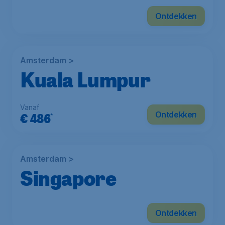
Vanaf
Ontdekken
€
575
*
Amsterdam >
Kuala Lumpur
Vanaf
Ontdekken
€
486
*
Amsterdam >
Singapore
Vanaf
Ontdekken
€
582
*