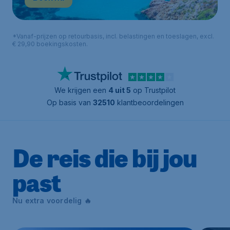
*Vanaf-prijzen op retourbasis, incl. belastingen en toeslagen, excl.
€ 29,90 boekingskosten.
We krijgen een
4 uit 5
op Trustpilot
Op basis van
32510
klantbeoordelingen
De reis die bij jou
past
Nu extra voordelig 🔥