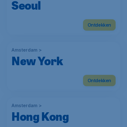
Seoul
Ontdekken
Amsterdam >
New York
Ontdekken
Amsterdam >
Hong Kong