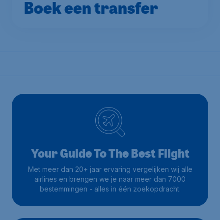
Boek een transfer
Your Guide To The Best Flight
Met meer dan 20+ jaar ervaring vergelijken wij alle
airlines en brengen we je naar meer dan 7000
bestemmingen - alles in één zoekopdracht.