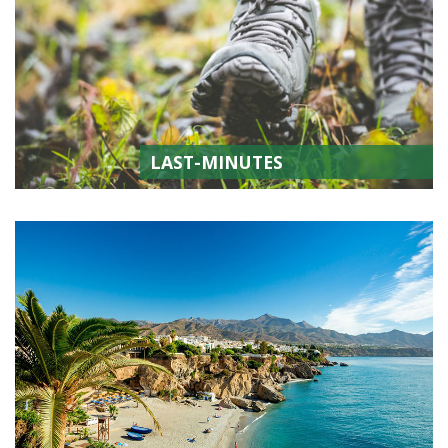
LAST-MINUTES