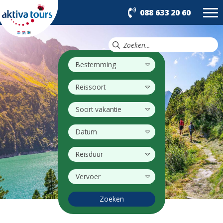
088 633 20 60
Bestemming
Reissoort
Soort vakantie
Datum
Reisduur
Vervoer