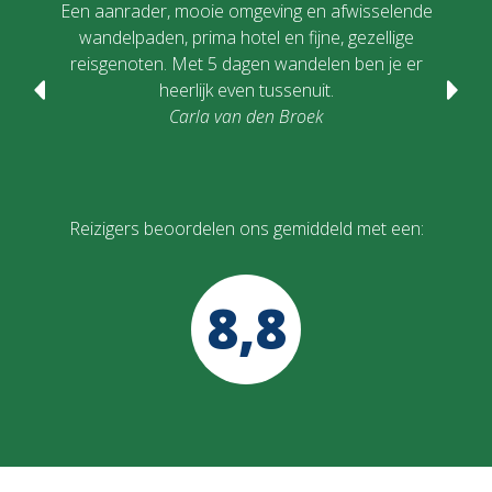
Een aanrader, mooie omgeving en afwisselende
H
wandelpaden, prima hotel en fijne, gezellige
l
reisgenoten. Met 5 dagen wandelen ben je er
heerlijk even tussenuit.
Carla van den Broek
Reizigers beoordelen ons gemiddeld met een:
8,8