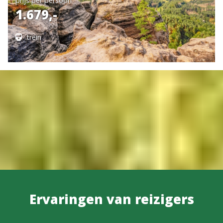
prijs per persoon
1.679,-
trein
Ervaringen van reizigers