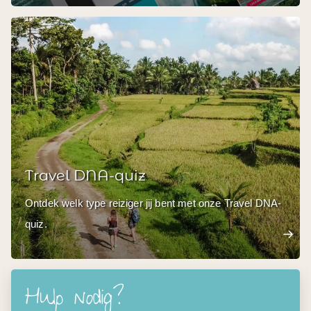
Travel DNA-quiz
Ontdek welk type reiziger jij bent met onze Travel DNA-
quiz.
Hulp nodig?