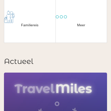
Familiereis
Meer
Actueel