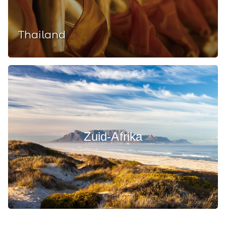
Thailand
Zuid-Afrika