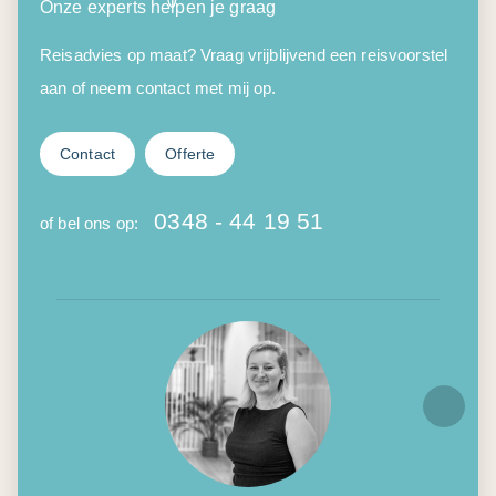
Onze experts helpen je graag
Reisadvies op maat? Vraag vrijblijvend een reisvoorstel
aan of neem contact met mij op.
Contact
Offerte
0348 - 44 19 51
of bel ons op: