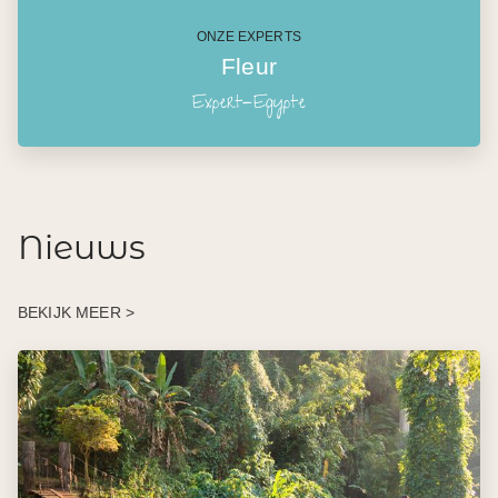
ONZE EXPERTS
Fleur
Expert-Egypte
Nieuws
BEKIJK MEER >