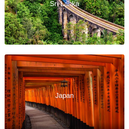
Sri Lanka
Japan