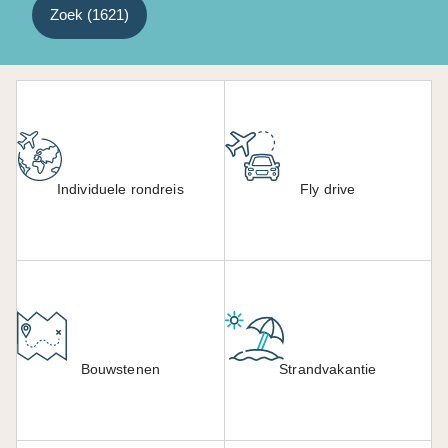
Zoek (
1621
)
Individuele rondreis
Fly drive
Bouwstenen
Strandvakantie