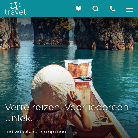
Verre reizen. Voor iedereen
uniek.
Individuele reizen op maat