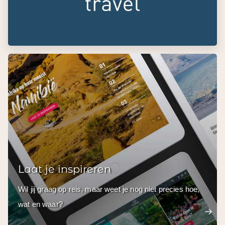
Laat je inspireren
Wil jij graag op reis, maar weet je nog niet precies hoe,
wat en waar?