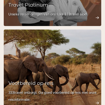
Travel Platinum
Unieke reiservaringen van ons luxe 333travel label
Voorbereid op reis
333travel ontzorgt. Ga goed voorbereid op reis met onze
reisinformatie.