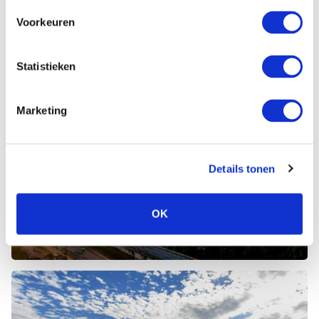
Voorkeuren
Statistieken
Marketing
Details tonen
OK
Maleisië