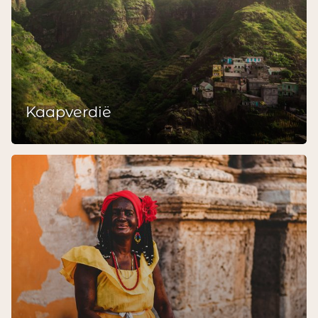
Kaapverdië