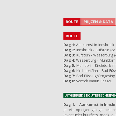
ROUTE
PRIJZEN & DATA
ROUTE
Dag 1:
Aankomst in Innsbruck
Dag 2:
Innsbruck - Kufstein (ca
Dag 3:
Kufstein - Wasserburg (
Dag 4:
Wasserburg - Mühldorf 
Dag 5:
Mühldorf - Kirchdorf/Inn
Dag 6:
Kirchdorf/Inn - Bad Füs
Dag 7:
Bad Füssing/Omgeving -
Dag 8:
Vertrek vanuit Passau
UITGEBREIDE ROUTEBESCHRIJVI
Dag 1:
Aankomst in Innsbr
Je reist op eigen gelegenheid 
(eventuele) huurfiets, maak je 