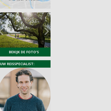
Previous
Next
BEKIJK DE FOTO'S
UW REISSPECIALIST: