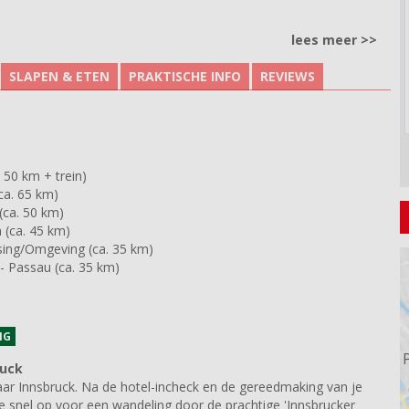
lees meer >>
SLAPEN & ETEN
PRAKTISCHE INFO
REVIEWS
. 50 km + trein)
ca. 65 km)
(ca. 50 km)
 (ca. 45 km)
sing/Omgeving (ca. 35 km)
 Passau (ca. 35 km)
NG
uck
naar Innsbruck. Na de hotel-incheck en de gereedmaking van je
je snel op voor een wandeling door de prachtige 'Innsbrucker