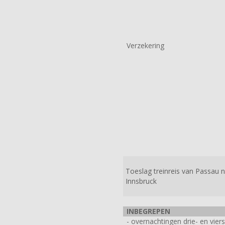
Verzekering
Toeslag treinreis van Passau 
Innsbruck
INBEGREPEN
- overnachtingen drie- en vier