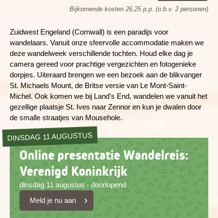
Bijkomende kosten 26,25 p.p. (o.b.v. 2 personen)
Zuidwest Engeland (Cornwall) is een paradijs voor
wandelaars. Vanuit onze sfeervolle accommodatie maken we
deze wandelweek verschillende tochten. Houd elke dag je
camera gereed voor prachtige vergezichten en fotogenieke
dorpjes. Uiteraard brengen we een bezoek aan de blikvanger
St. Michaels Mount, de Britse versie van Le Mont-Saint-
Michel. Ook komen we bij Land's End, wandelen we vanuit het
gezellige plaatsje St. Ives naar Zennor en kun je dwalen door
de smalle straatjes van Mousehole.
DINSDAG 11 AUGUSTUS
Online presentatie Wandelreis:
Verenigd Koninkrijk
dinsdag 11 augustus - doorlopend
Meld je nu aan