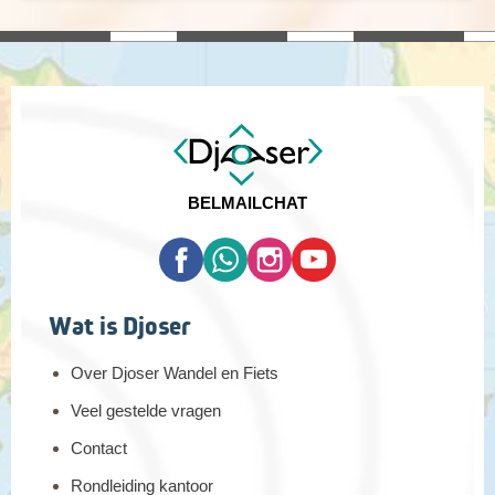
BEL
MAIL
CHAT
Wat is Djoser
Over Djoser Wandel en Fiets
Veel gestelde vragen
Contact
Rondleiding kantoor