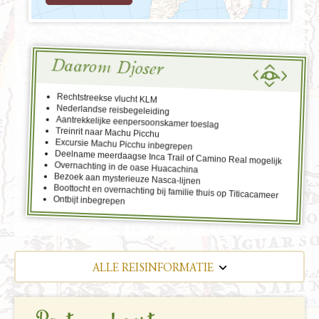
Daarom Djoser
Rechtstreekse vlucht KLM
Nederlandse reisbegeleiding
Aantrekkelijke eenpersoonskamer toeslag
Treinrit naar Machu Picchu
Excursie Machu Picchu inbegrepen
Deelname meerdaagse Inca Trail of Camino Real mogelijk
Overnachting in de oase Huacachina
Bezoek aan mysterieuze Nasca-lijnen
Boottocht en overnachting bij familie thuis op Titicacameer
Ontbijt inbegrepen
ALLE REISINFORMATIE
REISBESCHRIJVING