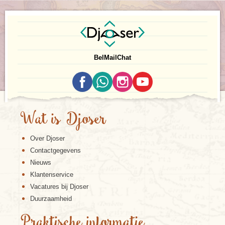
Bel
Mail
Chat
Wat is Djoser
Over Djoser
Contactgegevens
Nieuws
Klantenservice
Vacatures bij Djoser
Duurzaamheid
Praktische informatie