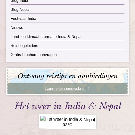
Blog India
Blog Nepal
Festivals India
Nieuws
Land- en klimaatinformatie India & Nepal
Reisbegeleiders
Gratis brochure aanvragen
Ontvang reistips en aanbiedingen
Aanmelden nieuwsbrief
Het weer in India & Nepal
32°C