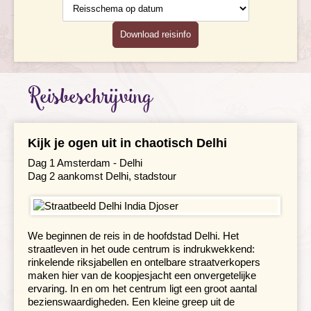
Geldzaken
Maaltijden
Download reisinfo
Gezondheid
Reisbeschrijving
Hotelverlenging
Klimaat en geografie
Kijk je ogen uit in chaotisch Delhi
Reisbegeleiding en gidsen
Dag 1 Amsterdam - Delhi
Dag 2 aankomst Delhi, stadstour
We beginnen de reis in de hoofdstad Delhi. Het
straatleven in het oude centrum is indrukwekkend:
rinkelende riksjabellen en ontelbare straatverkopers
maken hier van de koopjesjacht een onvergetelijke
ervaring. In en om het centrum ligt een groot aantal
bezienswaardigheden. Een kleine greep uit de