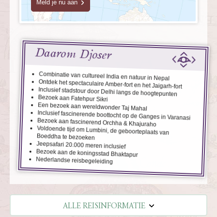
Meld je nu aan
Daarom Djoser
Combinatie van cultureel India en natuur in Nepal
Ontdek het spectaculaire Amber-fort en het Jaigarh-fort
Inclusief stadstour door Delhi langs de hoogtepunten
Bezoek aan Fatehpur Sikri
Een bezoek aan wereldwonder Taj Mahal
Inclusief fascinerende boottocht op de Ganges in Varanasi
Bezoek aan fascinerend Orchha & Khajuraho
Voldoende tijd om Lumbini, de geboorteplaats van
Boeddha te bezoeken
Jeepsafari 20.000 meren inclusief
Bezoek aan de koningsstad Bhaktapur
Nederlandse reisbegeleiding
ALLE REISINFORMATIE