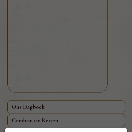
Ons Dagboek
Combinatie Reizen