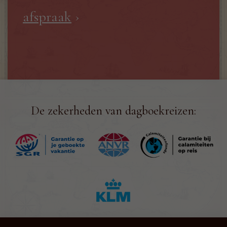
afspraak
›
De zekerheden van dagboekreizen: